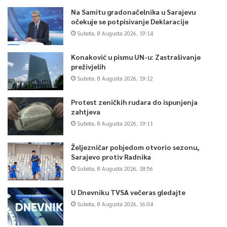
Na Samitu gradonačelnika u Sarajevu
očekuje se potpisivanje Deklaracije
Subota, 8 Augusta 2026, 19:14
Konaković u pismu UN-u: Zastrašivanje
preživjelih
Subota, 8 Augusta 2026, 19:12
Protest zeničkih rudara do ispunjenja
zahtjeva
Subota, 8 Augusta 2026, 19:11
Željezničar pobjedom otvorio sezonu,
Sarajevo protiv Radnika
Subota, 8 Augusta 2026, 18:56
U Dnevniku TVSA večeras gledajte
Subota, 8 Augusta 2026, 16:04