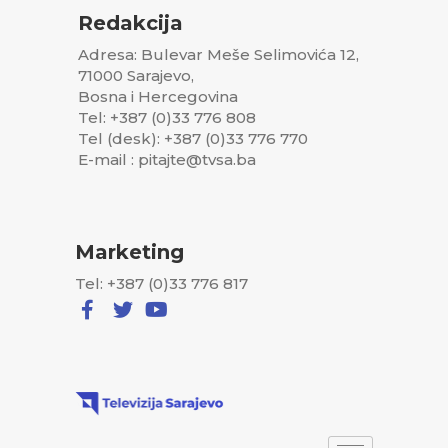
Redakcija
Adresa: Bulevar Meše Selimovića 12,
71000 Sarajevo,
Bosna i Hercegovina
Tel: +387 (0)33 776 808
Tel (desk): +387 (0)33 776 770
E-mail : pitajte@tvsa.ba
Marketing
Tel: +387 (0)33 776 817