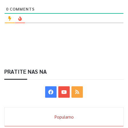
0
COMMENTS
0
Article Rating
PRATITE NAS NA
Popularno