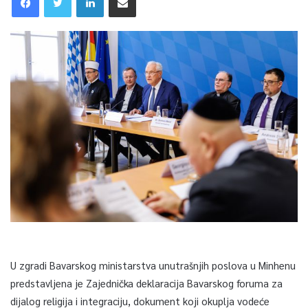
U zgradi Bavarskog ministarstva unutrašnjih poslova u Minhenu
predstavljena je Zajednička deklaracija Bavarskog foruma za
dijalog religija i integraciju, dokument koji okuplja vodeće