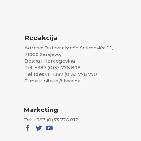
Redakcija
Adresa: Bulevar Meše Selimovića 12,
71000 Sarajevo,
Bosna i Hercegovina
Tel: +387 (0)33 776 808
Tel (desk): +387 (0)33 776 770
E-mail : pitajte@tvsa.ba
Marketing
Tel: +387 (0)33 776 817