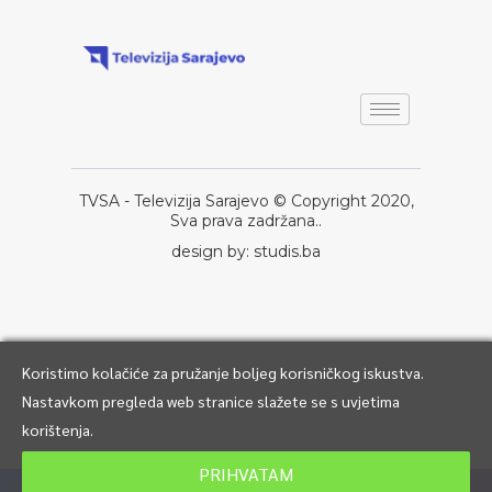
TVSA - Televizija Sarajevo © Copyright 2020,
Sva prava zadržana..
design by: studis.ba
Koristimo kolačiće za pružanje boljeg korisničkog iskustva.
Nastavkom pregleda web stranice slažete se s uvjetima
korištenja.
PRIHVATAM