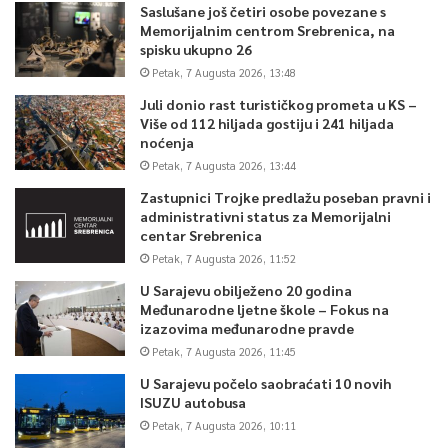
Saslušane još četiri osobe povezane s
Memorijalnim centrom Srebrenica, na
spisku ukupno 26
Petak, 7 Augusta 2026, 13:48
Juli donio rast turističkog prometa u KS –
Više od 112 hiljada gostiju i 241 hiljada
noćenja
Petak, 7 Augusta 2026, 13:44
Zastupnici Trojke predlažu poseban pravni i
administrativni status za Memorijalni
centar Srebrenica
Petak, 7 Augusta 2026, 11:52
U Sarajevu obilježeno 20 godina
Međunarodne ljetne škole – Fokus na
izazovima međunarodne pravde
Petak, 7 Augusta 2026, 11:45
U Sarajevu počelo saobraćati 10 novih
ISUZU autobusa
Petak, 7 Augusta 2026, 10:11