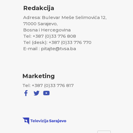
Redakcija
Adresa: Bulevar Meše Selimovića 12,
71000 Sarajevo,
Bosna i Hercegovina
Tel: +387 (0)33 776 808
Tel (desk): +387 (0)33 776 770
E-mail : pitajte@tvsa.ba
Marketing
Tel: +387 (0)33 776 817