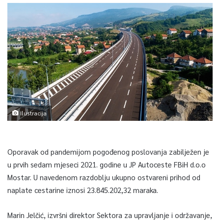
Ilustracija
Oporavak od pandemijom pogođenog poslovanja zabilježen je
u prvih sedam mjeseci 2021. godine u JP Autoceste FBiH d.o.o
Mostar. U navedenom razdoblju ukupno ostvareni prihod od
naplate cestarine iznosi 23.845.202,32 maraka.
Marin Jelčić, izvršni direktor Sektora za upravljanje i održavanje,