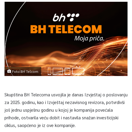
Foto:BH Telcom
Skupština BH Telecoma usvojila je danas Izvještaj o poslovanju
za 2025. godinu, kao i Izvještaj nezavisnog revizora, potvrdivši
još jednu uspješnu godinu u kojoj je kompanija povećala
prihode, ostvarila veću dobit i nastavila snažan investicijski
ciklus, saopćeno je iz ove kompanije.