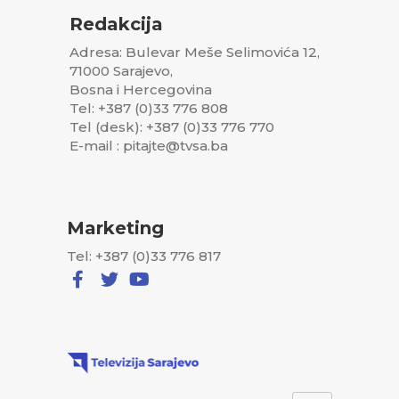
Redakcija
Adresa: Bulevar Meše Selimovića 12,
71000 Sarajevo,
Bosna i Hercegovina
Tel: +387 (0)33 776 808
Tel (desk): +387 (0)33 776 770
E-mail : pitajte@tvsa.ba
Marketing
Tel: +387 (0)33 776 817