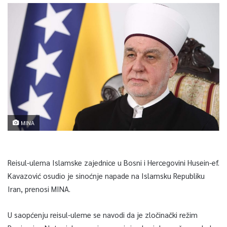
MINA
Reisul-ulema Islamske zajednice u Bosni i Hercegovini Husein-ef.
Kavazović osudio je sinoćnje napade na Islamsku Republiku
Iran, prenosi MINA.
U saopćenju reisul-uleme se navodi da je zločinački režim