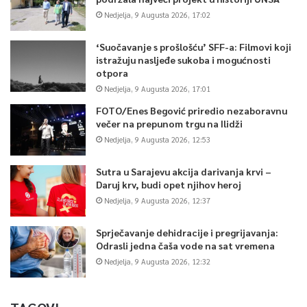
Nedjelja, 9 Augusta 2026, 17:02
‘Suočavanje s prošlošću’ SFF-a: Filmovi koji
istražuju nasljeđe sukoba i mogućnosti
otpora
Nedjelja, 9 Augusta 2026, 17:01
FOTO/Enes Begović priredio nezaboravnu
večer na prepunom trgu na Ilidži
Nedjelja, 9 Augusta 2026, 12:53
Sutra u Sarajevu akcija darivanja krvi –
Daruj krv, budi opet njihov heroj
Nedjelja, 9 Augusta 2026, 12:37
Sprječavanje dehidracije i pregrijavanja:
Odrasli jedna čaša vode na sat vremena
Nedjelja, 9 Augusta 2026, 12:32