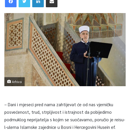
Arhiva
– Dani i mjeseci pred nama zahtijevat će od nas vjerničku
posvećenost, trud, strpljivost i istrajnost da pobijedimo
podmuklog neprijatelja s kojim se suočavamo, poručio je reisu-
l-ulema Islamske zajednice u Bosni i Hercegovini Husein ef.