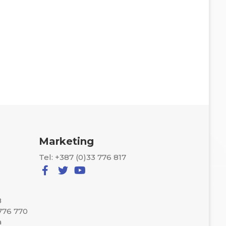
Marketing
Tel: +387 (0)33 776 817
8
 776 770
a