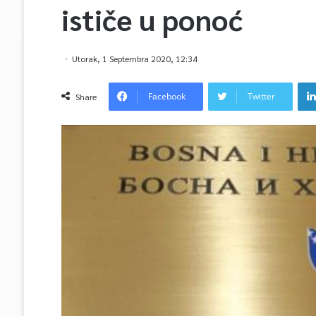
ističe u ponoć
Utorak, 1 Septembra 2020, 12:34
Facebook
Twitter
Share