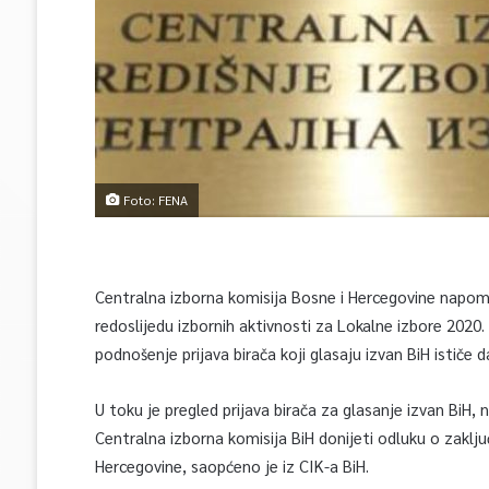
Foto: FENA
Centralna izborna komisija Bosne i Hercegovine napomi
redoslijedu izbornih aktivnosti za Lokalne izbore 2020.
podnošenje prijava birača koji glasaju izvan BiH ističe
U toku je pregled prijava birača za glasanje izvan BiH, 
Centralna izborna komisija BiH donijeti odluku o zaklj
Hercegovine, saopćeno je iz CIK-