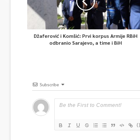
Džaferović i Komšić: Prvi korpus Armije RBiH
odbranio Sarajevo, a time i BiH
Subscribe
{