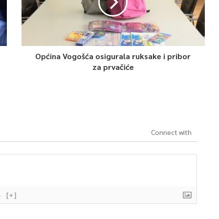
Općina Vogošća osigurala ruksake i pribor
za prvačiće
Connect with
}
[+]