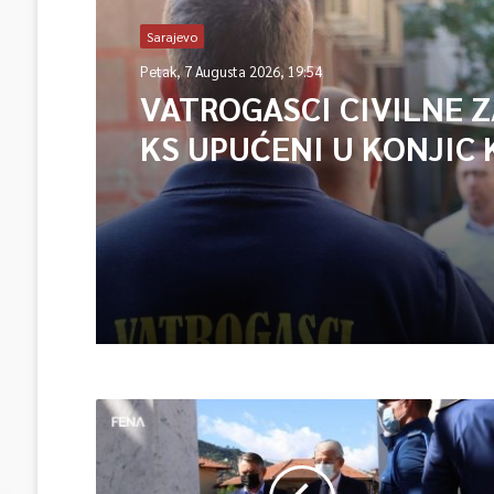
Sarajevo
Petak, 7 Augusta 2026, 19:54
VATROGASCI CIVILNE 
KS UPUĆENI U KONJIC 
ISPOMOĆ U GAŠENJU 