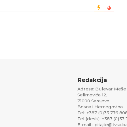
Redakcija
Adresa: Bulevar Meše
Selimovića 12,
71000 Sarajevo,
Bosna i Hercegovina
Tel: +387 (0)33 776 80
Tel (desk): +387 (0)33
E-mail : pitajte@tvsa.b