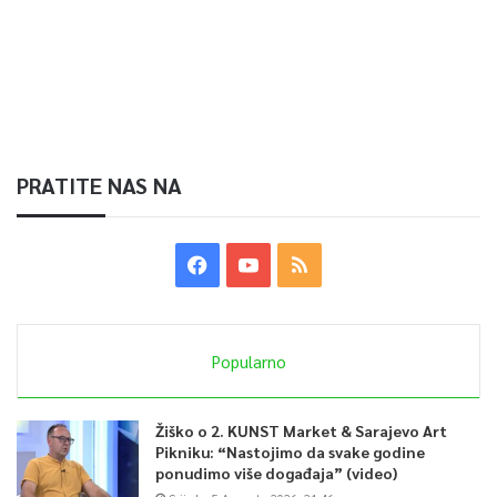
PRATITE NAS NA
Popularno
Žiško o 2. KUNST Market & Sarajevo Art
Pikniku: “Nastojimo da svake godine
ponudimo više događaja” (video)