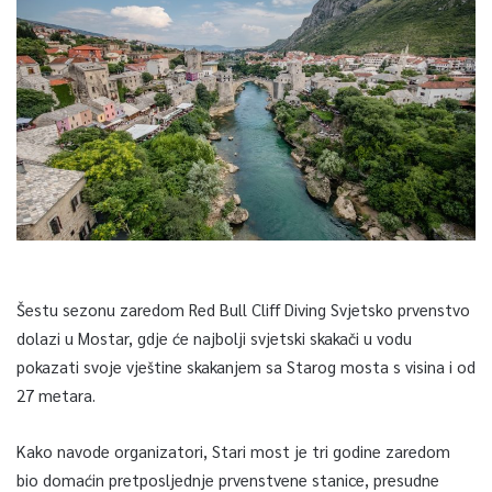
Šestu sezonu zaredom Red Bull Cliff Diving Svjetsko prvenstvo
dolazi u Mostar, gdje će najbolji svjetski skakači u vodu
pokazati svoje vještine skakanjem sa Starog mosta s visina i od
27 metara.
Kako navode organizatori, Stari most je tri godine zaredom
bio domaćin pretposljednje prvenstvene stanice, presudne