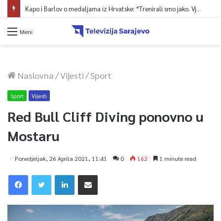
Kapo i Barlov o medaljama iz Hrvatske: “Trenirali smo jako. Vjerovali smo”
Meni
Naslovna
/
Vijesti
/
Sport
Sport
Vijesti
Red Bull Cliff Diving ponovno u
Mostaru
Ponedjeljak, 26 Aprila 2021, 11:41
0
162
1 minute read