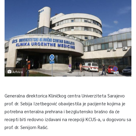
Arhiva
Generalna direktorica Kliničkog centra Univerziteta Sarajevo
prof. dr. Sebija Izetbegović obavijestila je pacijente kojima je
potrebna enteralna prehrana i bezglutensko brašno da će
recepti biti redovno izdavani na recepciji KCUS-a, u dogovoru sa
prof. dr. Senijom Rašić.