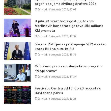
organizacijama civilnog društva 2026
Četvrtak, 6 Augusta 2026, 20:07
U julu u KS rast broja gostiju, tokom
Merlinovih koncerata gotovo 156 miliona
KM prometa
Četvrtak, 6 Augusta 2026, 19:37
Soreca: Zahtjev za pristupanje SEPA-i važan
korak BiH na putu ka EU
Četvrtak, 6 Augusta 2026, 19:36
Odobreno prvo zaposlenje kroz program
“Moje pravo”
Četvrtak, 6 Augusta 2026, 17:34
Festival u Centru od 15. do 20. augusta u
Hastahana parku
Četvrtak, 6 Augusta 2026, 15:28