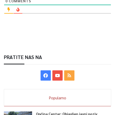
0
COMMENTS
PRATITE NAS NA
Popularno
Općina Centar: Objavljen javni poziv