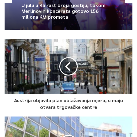
U julu u KS rast broja gostiju, tokom
Merlinovih koncerata gotovo 156
miliona KM prometa
Austrija objavila plan ublažavanja mjera, u maju
otvara trgovačke centre