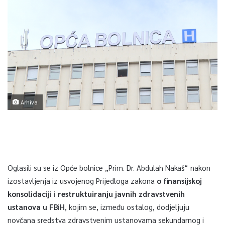
Arhiva
Oglasili su se iz Opće bolnice „Prim. Dr. Abdulah Nakaš“ nakon
izostavljenja iz usvojenog Prijedloga zakona
o finansijskoj
konsolidaciji i restruktuiranju javnih zdravstvenih
ustanova u FBiH
, kojim se, između ostalog, dodjeljuju
novčana sredstva zdravstvenim ustanovama sekundarnog i