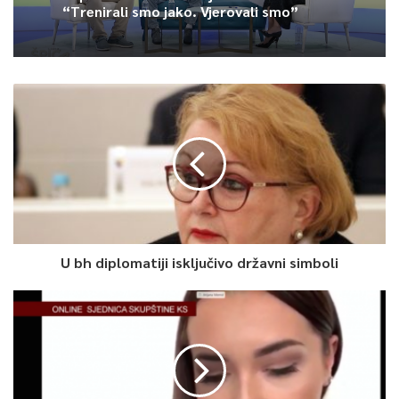
“Trenirali smo jako. Vjerovali smo”
U bh diplomatiji isključivo državni simboli