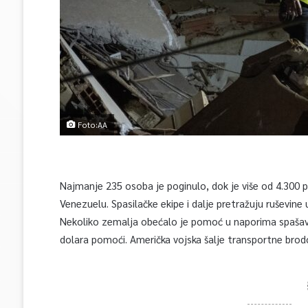
Foto:AA
Najmanje 235 osoba je poginulo, dok je više od 4.300 
Venezuelu. Spasilačke ekipe i dalje pretražuju ruševine u
Nekoliko zemalja obećalo je pomoć u naporima spašava
dolara pomoći. Američka vojska šalje transportne brodo