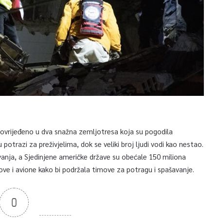
povrijeđeno u dva snažna zemljotresa koja su pogodila
 potrazi za preživjelima, dok se veliki broj ljudi vodi kao nestao.
nja, a Sjedinjene američke države su obećale 150 miliona
ve i avione kako bi podržala timove za potragu i spašavanje.
0