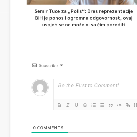
Semir Tuce za „Polis“: Dres reprezentacije
BiH je ponos i ogromna odgovornost, ovaj
uspjeh se ne može ni sa čim porediti
Subscribe
{
0
COMMENTS