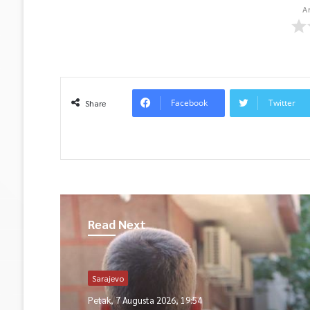
A
Facebook
Twitter
Share
Read Next
Sarajevo
Petak, 7 Augusta 2026, 19:54