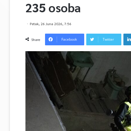
235 osoba
Petak, 26 Juna 2026, 7:56
Facebook
Twitter
Share