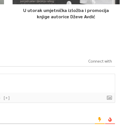
U utorak umjetnička izložba i promocija
knjige autorice Dževe Avdić
Connect with
}
[+]