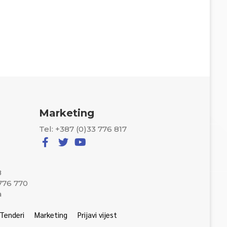
Marketing
Tel: +387 (0)33 776 817
8
 776 770
a
Tenderi
Marketing
Prijavi vijest