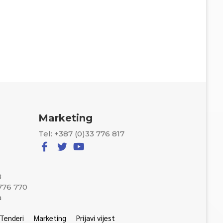
Marketing
Tel: +387 (0)33 776 817
8
 776 770
a
Tenderi
Marketing
Prijavi vijest