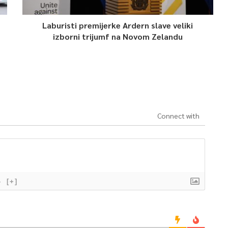
Laburisti premijerke Ardern slave veliki
izborni trijumf na Novom Zelandu
Connect with
}
[+]