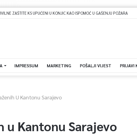
IVILNE ZAŠTITE KS UPUĆENI U KONJIC KAO ISPOMOĆ U GAŠENJU POŽARA
A
IMPRESSUM
MARKETING
POŠALJI VIJEST
PRIJAVI
aženih U Kantonu Sarajevo
ih u Kantonu Sarajevo