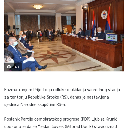
FENA
Razmatranjem Prijedloga odluke o ukidanju vanrednog stanja
za teritoriju Republike Srpske (RS), danas je nastavljena
sjednica Narodne skupštine RS-a.
Poslanik Partije demokratskog progresa (PDP) Ljubiša Krunić
upozorio je da se “jedan čovjek (Milorad Dodik) stavio iznad