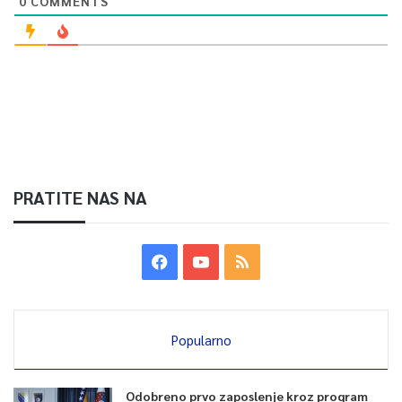
0
COMMENTS
PRATITE NAS NA
Popularno
Odobreno prvo zaposlenje kroz program