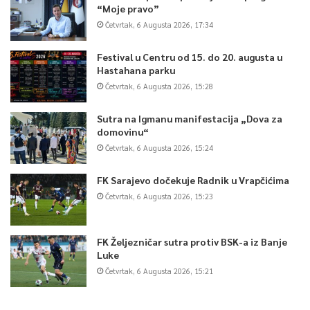
“Moje pravo”
Četvrtak, 6 Augusta 2026, 17:34
Festival u Centru od 15. do 20. augusta u
Hastahana parku
Četvrtak, 6 Augusta 2026, 15:28
Sutra na Igmanu manifestacija „Dova za
domovinu“
Četvrtak, 6 Augusta 2026, 15:24
FK Sarajevo dočekuje Radnik u Vrapčićima
Četvrtak, 6 Augusta 2026, 15:23
FK Željezničar sutra protiv BSK-a iz Banje
Luke
Četvrtak, 6 Augusta 2026, 15:21