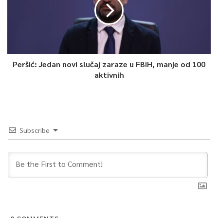
0
Article Rating
Peršić: Jedan novi slučaj zaraze u FBiH, manje od 100
aktivnih
Subscribe