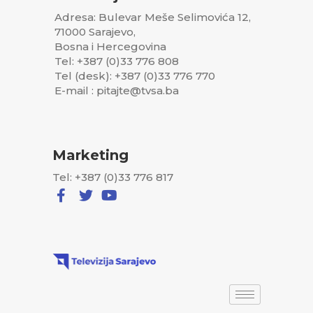
Adresa: Bulevar Meše Selimovića 12,
71000 Sarajevo,
Bosna i Hercegovina
Tel: +387 (0)33 776 808
Tel (desk): +387 (0)33 776 770
E-mail : pitajte@tvsa.ba
Marketing
Tel: +387 (0)33 776 817