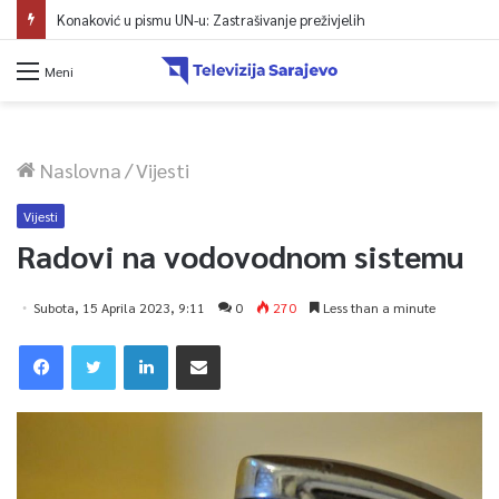
Konaković u pismu UN-u: Zastrašivanje preživjelih
Meni
Naslovna
/
Vijesti
Vijesti
Radovi na vodovodnom sistemu
Subota, 15 Aprila 2023, 9:11
0
270
Less than a minute