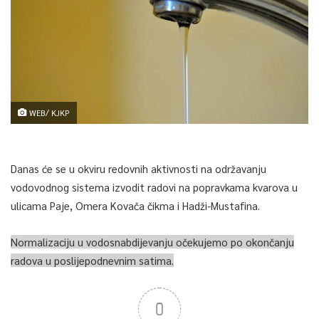
WEB/ KJKP
Danas će se u okviru redovnih aktivnosti na održavanju
vodovodnog sistema izvodit radovi na popravkama kvarova u
ulicama Paje, Omera Kovača čikma i Hadži-Mustafina.
Normalizaciju u vodosnabdijevanju očekujemo po okončanju
radova u poslijepodnevnim satima.
0