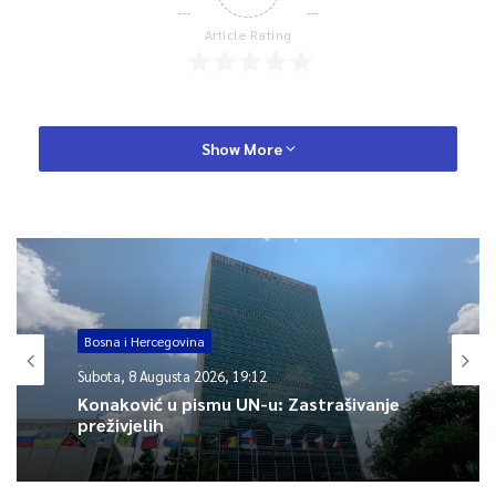
Article Rating
Show More
Bosna i Hercegovina
Subota, 8 Augusta 2026, 19:12
Konaković u pismu UN-u: Zastrašivanje
preživjelih