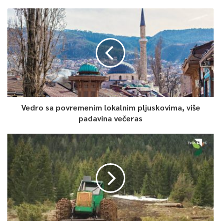
Vedro sa povremenim lokalnim pljuskovima, više
padavina večeras