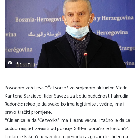
Foto: Fena
Povodom zahtjeva “Četvorke” za smjenom aktuelne Vlade
Kantona Sarajevo, lider Saveza za bolju budućnost Fahrudin
Radončić rekao je da svako ko ima legitimitet većine, ima i
pravo tražiti promjene.
“Činjenica je da ‘Četvorka’ ima tijesnu većinu i tačno je da će
budući rasplet zavisiti od pozicije SBB-a, poručio je Radončić.
Dodao je kako će u narednom periodu razgovarati s liderima