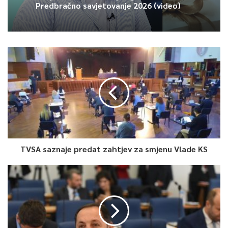
Predbračno savjetovanje 2026 (video)
TVSA saznaje predat zahtjev za smjenu Vlade KS