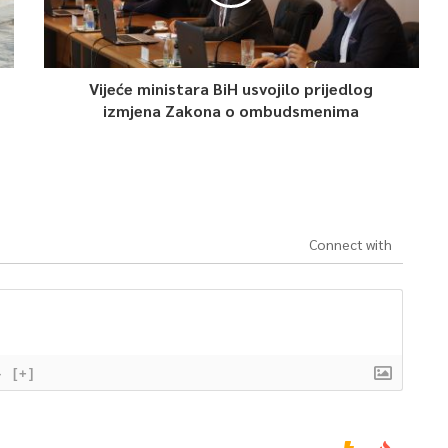
Vijeće ministara BiH usvojilo prijedlog
izmjena Zakona o ombudsmenima
Connect with
}
[+]