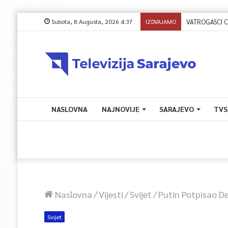
Subota, 8 Augusta, 2026 4:37
IZDVAJAMO
VATROGASCI C
NASLOVNA
NAJNOVIJE
SARAJEVO
TVS
Naslovna
/
Vijesti
/
Svijet
/
Putin Potpisao D
Svijet