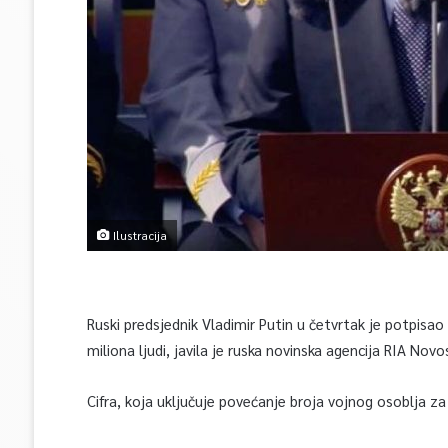
Ilustracija
Ruski predsjednik Vladimir Putin u četvrtak je potpisa
miliona ljudi, javila je ruska novinska agencija RIA Novos
Cifra, koja uključuje povećanje broja vojnog osoblja za 