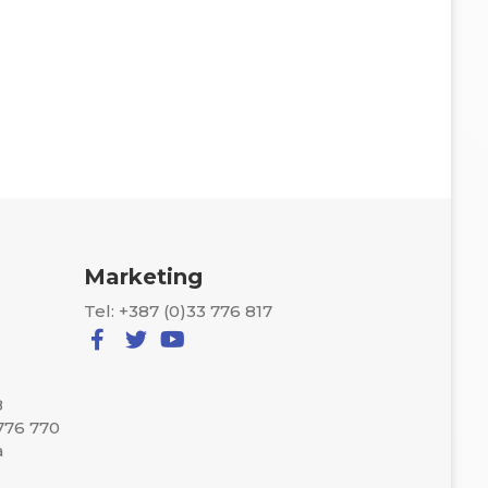
Marketing
Tel: +387 (0)33 776 817
8
 776 770
a