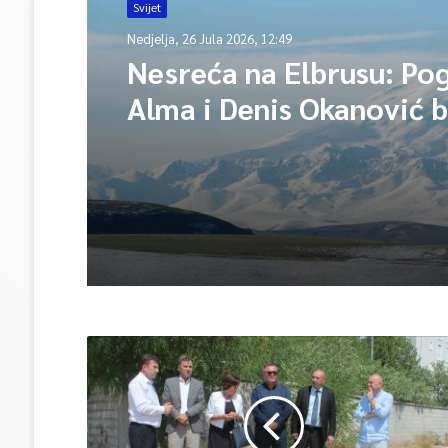
Svijet
Nedjelja, 26 Jula 2026, 12:49
Nesreća na Elbrusu: Pog
Alma i Denis Okanović b
supružnici, spasioci tra
jedno tijelo