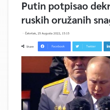
Putin potpisao dek
ruskih oružanih sn
Četvrtak, 25 Augusta 2022, 15:15
Facebook
Twitter
Share