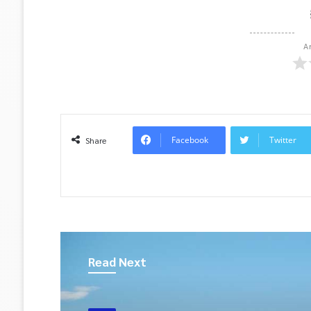
A
Facebook
Twitter
Share
Read Next