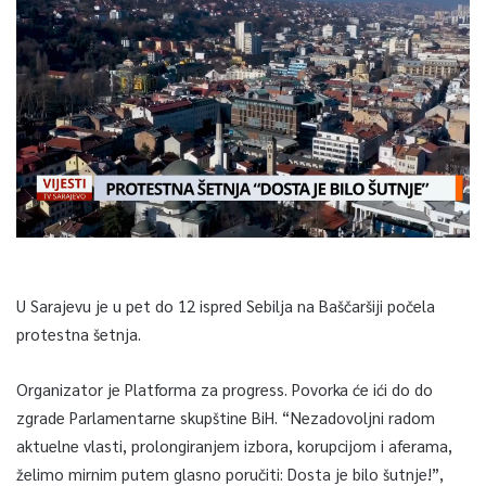
U Sarajevu je u pet do 12 ispred Sebilja na Baščaršiji počela
protestna šetnja.
Organizator je Platforma za progress. Povorka će ići do do
zgrade Parlamentarne skupštine BiH. “Nezadovoljni radom
aktuelne vlasti, prolongiranjem izbora, korupcijom i aferama,
želimo mirnim putem glasno poručiti: Dosta je bilo šutnje!”,