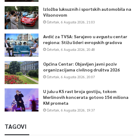
Izložba luksuznih i sportskih automobila na
Vilsonovom
Četvrtak, 6 Augusta 2026, 21:03
Avdić za TVSA: Sarajevo u avgustu centar
regiona: Stižu lideri evropskih gradova
Četvrtak, 6 Augusta 2026, 20:48
Općina Centar: Objavljen javni poziv
organizacijama civilnog društva 2026
Četvrtak, 6 Augusta 2026, 20:07
U julu u KS rast broja gostiju, tokom
Merlinovih koncerata gotovo 156 miliona
KM prometa
Četvrtak, 6 Augusta 2026, 19:37
TAGOVI