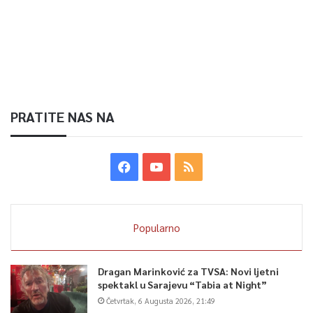
PRATITE NAS NA
Popularno
Dragan Marinković za TVSA: Novi ljetni
spektakl u Sarajevu “Tabia at Night”
Četvrtak, 6 Augusta 2026, 21:49