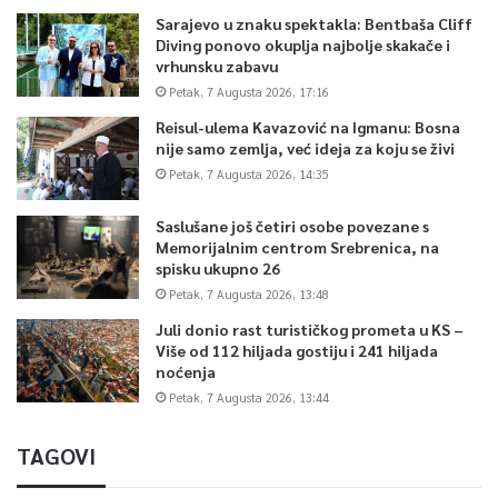
Sarajevo u znaku spektakla: Bentbaša Cliff
Diving ponovo okuplja najbolje skakače i
vrhunsku zabavu
Petak, 7 Augusta 2026, 17:16
Reisul-ulema Kavazović na Igmanu: Bosna
nije samo zemlja, već ideja za koju se živi
Petak, 7 Augusta 2026, 14:35
Saslušane još četiri osobe povezane s
Memorijalnim centrom Srebrenica, na
spisku ukupno 26
Petak, 7 Augusta 2026, 13:48
Juli donio rast turističkog prometa u KS –
Više od 112 hiljada gostiju i 241 hiljada
noćenja
Petak, 7 Augusta 2026, 13:44
TAGOVI