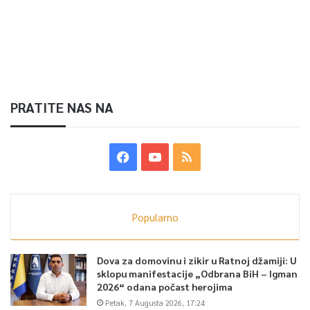
PRATITE NAS NA
Popularno
Dova za domovinu i zikir u Ratnoj džamiji: U
sklopu manifestacije „Odbrana BiH – Igman
2026“ odana počast herojima
Petak, 7 Augusta 2026, 17:24