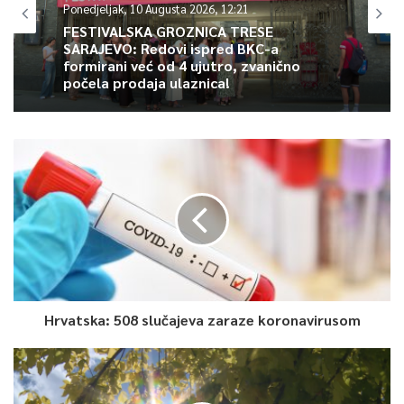
Ponedjeljak, 10 Augusta 2026, 12:21
FESTIVALSKA GROZNICA TRESE
SARAJEVO: Redovi ispred BKC-a
formirani već od 4 ujutro, zvanično
počela prodaja ulaznica!
Hrvatska: 508 slučajeva zaraze koronavirusom