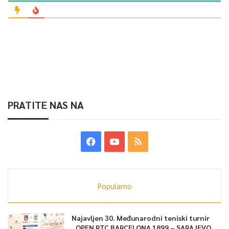
PRATITE NAS NA
Popularno
Najavljen 30. Međunarodni teniski turnir
„OPEN RTC BARCELONA 1899 – SARAJEVO