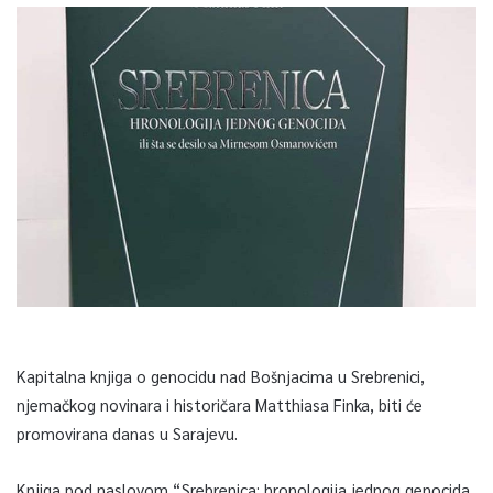
Kapitalna knjiga o genocidu nad Bošnjacima u Srebrenici,
njemačkog novinara i historičara Matthiasa Finka, biti će
promovirana danas u Sarajevu.
Knjiga pod naslovom “Srebrenica: hronologija jednog genocida