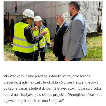
Ministar komunalne privrede, infrastrukture, prostornog
uređenja, građenja i zaštite okoliša KS Enver Hadžiahmetović
obišao je danas Studentski dom Bjelave, Blok I, gdje su u toku
radovi na utopljavanju u sklopu projekta “Energijska efikasnost
u javnim objektima Kantona Sarajevo”.