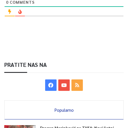
0
COMMENTS
PRATITE NAS NA
Popularno
Dragan Marinković za TVSA: Novi ljetni