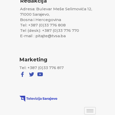
Redakcija
Adresa: Bulevar Meše Selimovića 12,
71000 Sarajevo,
Bosna i Hercegovina
Tel: +387 (0)33 776 808
Tel (desk): +387 (0)33 776 770
E-mail : pitajte@tvsa.ba
Marketing
Tel: +387 (0)33 776 817