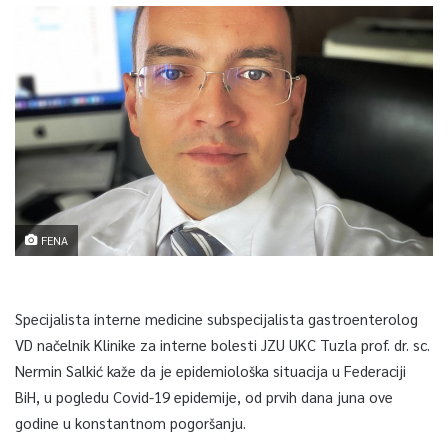
FENA
Specijalista interne medicine subspecijalista gastroenterolog
VD načelnik Klinike za interne bolesti JZU UKC Tuzla prof. dr. sc.
Nermin Salkić kaže da je epidemiološka situacija u Federaciji
BiH, u pogledu Covid-19 epidemije, od prvih dana juna ove
godine u konstantnom pogoršanju.