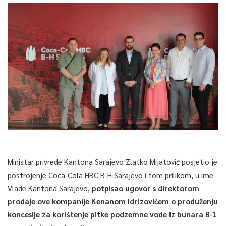
Ministar privrede Kantona Sarajevo Zlatko Mijatović posjetio je
postrojenje Coca-Cola HBC B-H Sarajevo i tom prilikom, u ime
Vlade Kantona Sarajevo,
potpisao ugovor s direktorom
prodaje ove kompanije Kenanom Idrizovićem o produženju
koncesije za korištenje pitke podzemne vode iz bunara B-1