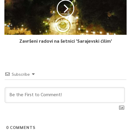
Završeni radovi na šetnici 'Sarajevski ćilim'
Subscribe
0
COMMENTS