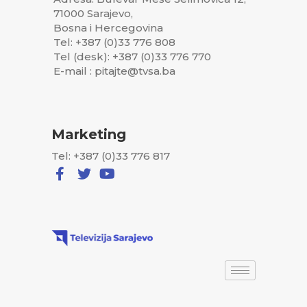
71000 Sarajevo,
Bosna i Hercegovina
Tel: +387 (0)33 776 808
Tel (desk): +387 (0)33 776 770
E-mail : pitajte@tvsa.ba
Marketing
Tel: +387 (0)33 776 817