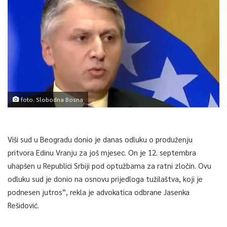
foto. Slobodna Bosna
Viši sud u Beogradu donio je danas odluku o produženju
pritvora Edinu Vranju za još mjesec. On je 12. septembra
uhapšen u Republici Srbiji pod optužbama za ratni zločin. Ovu
odluku sud je donio na osnovu prijedloga tužilaštva, koji je
podnesen jutros”, rekla je advokatica odbrane Jasenka
Rešidović.