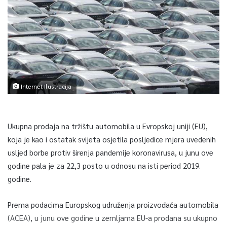
Internet Ilustracija
Ukupna prodaja na tržištu automobila u Evropskoj uniji (EU),
koja je kao i ostatak svijeta osjetila posljedice mjera uvedenih
usljed borbe protiv širenja pandemije koronavirusa, u junu ove
godine pala je za 22,3 posto u odnosu na isti period 2019.
godine.
Prema podacima Europskog udruženja proizvođača automobila
(ACEA), u junu ove godine u zemljama EU-a prodana su ukupno