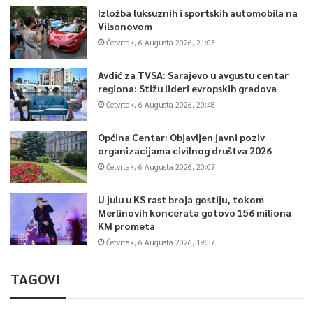
Izložba luksuznih i sportskih automobila na
Vilsonovom
Četvrtak, 6 Augusta 2026, 21:03
Avdić za TVSA: Sarajevo u avgustu centar
regiona: Stižu lideri evropskih gradova
Četvrtak, 6 Augusta 2026, 20:48
Općina Centar: Objavljen javni poziv
organizacijama civilnog društva 2026
Četvrtak, 6 Augusta 2026, 20:07
U julu u KS rast broja gostiju, tokom
Merlinovih koncerata gotovo 156 miliona
KM prometa
Četvrtak, 6 Augusta 2026, 19:37
TAGOVI