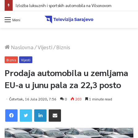
Izložba luksuznih i sportskih automobila na Vilsonovom
Meni
Naslovna
/
Vijesti
/
Biznis
Biznis
Vijesti
Prodaja automobila u zemljama
EU-a u junu pala za 22,3 posto
Četvrtak, 16 Jula 2020, 7:56
0
203
1 minute read