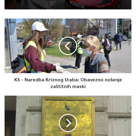
0
Article Rating
KS - Naredba Kriznog štaba: Obavezno nošenje
zaštitnih maski