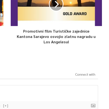
Promotivni film Turističke zajednice
Kantona Sarajevo osvojio zlatnu nagradu u
Los Angelesu!
Connect with
}
[+]