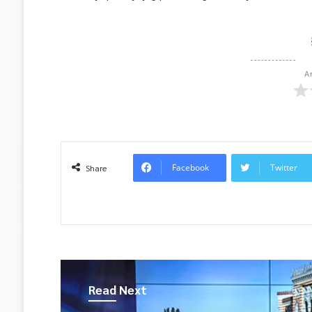
A
Facebook
Twitter
Share
Read Next