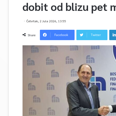
dobit od blizu pet 
Četvrtak, 2 Jula 2026, 13:55
Facebook
Twitter
Share