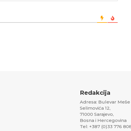
Redakcija
Adresa: Bulevar Meše
Selimovića 12,
71000 Sarajevo,
Bosna i Hercegovina
Tel: +387 (0)33 776 80