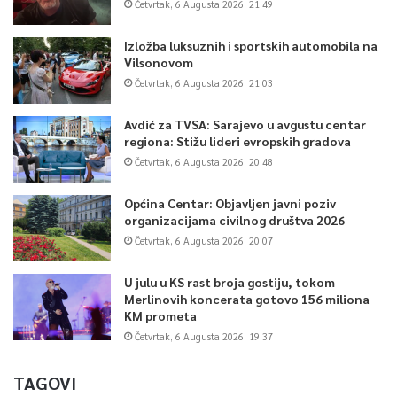
Četvrtak, 6 Augusta 2026, 21:49
Izložba luksuznih i sportskih automobila na
Vilsonovom
Četvrtak, 6 Augusta 2026, 21:03
Avdić za TVSA: Sarajevo u avgustu centar
regiona: Stižu lideri evropskih gradova
Četvrtak, 6 Augusta 2026, 20:48
Općina Centar: Objavljen javni poziv
organizacijama civilnog društva 2026
Četvrtak, 6 Augusta 2026, 20:07
U julu u KS rast broja gostiju, tokom
Merlinovih koncerata gotovo 156 miliona
KM prometa
Četvrtak, 6 Augusta 2026, 19:37
TAGOVI