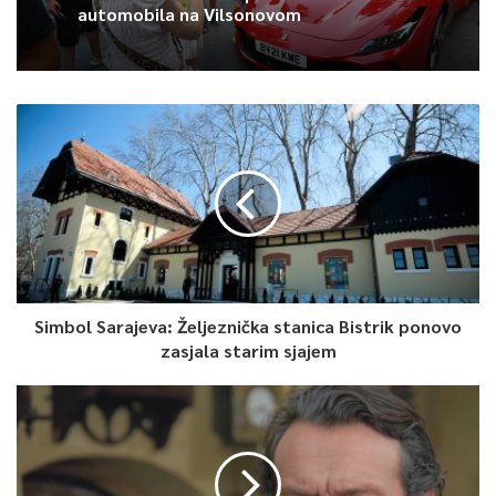
automobila na Vilsonovom
0
Article Rating
Simbol Sarajeva: Željeznička stanica Bistrik ponovo
zasjala starim sjajem