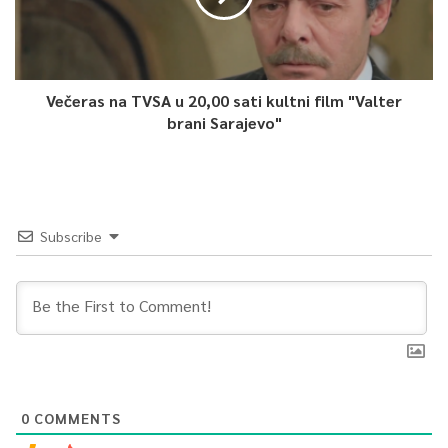
Večeras na TVSA u 20,00 sati kultni film "Valter
brani Sarajevo"
Subscribe
0
COMMENTS