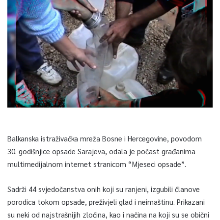
Balkanska istraživačka mreža Bosne i Hercegovine, povodom
30. godišnjice opsade Sarajeva, odala je počast građanima
multimedijalnom internet stranicom “Mjeseci opsade”.
Sadrži 44 svjedočanstva onih koji su ranjeni, izgubili članove
porodica tokom opsade, preživjeli glad i neimaštinu. Prikazani
su neki od najstrašnijih zločina, kao i načina na koji su se obični