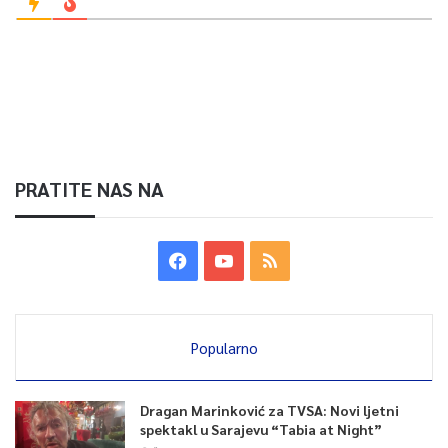
PRATITE NAS NA
Popularno
Dragan Marinković za TVSA: Novi ljetni
spektakl u Sarajevu “Tabia at Night”