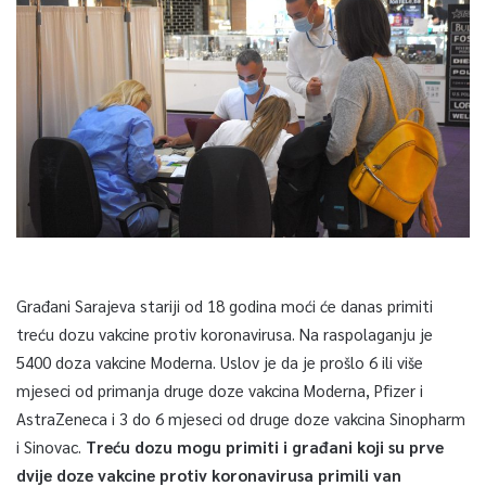
Građani Sarajeva stariji od 18 godina moći će danas primiti
treću dozu vakcine protiv koronavirusa. Na raspolaganju je
5400 doza vakcine Moderna. Uslov je da je prošlo 6 ili više
mjeseci od primanja druge doze vakcina Moderna, Pfizer i
AstraZeneca i 3 do 6 mjeseci od druge doze vakcina Sinopharm
i Sinovac.
Treću dozu mogu primiti i građani koji su prve
dvije doze vakcine protiv koronavirusa primili van