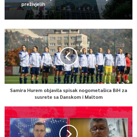
preživjelih
Samira Hurem objavila spisak nogometašica BiH za
susrete sa Danskom i Maltom