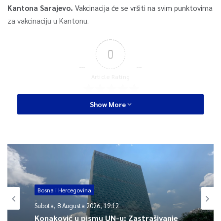
Kantona Sarajevo.
Vakcinacija će se vršiti na svim punktovima
za vakcinaciju u Kantonu.
0
Article Rating
Show More
Bosna i Hercegovina
Subota, 8 Augusta 2026, 19:12
Konaković u pismu UN-u: Zastrašivanje