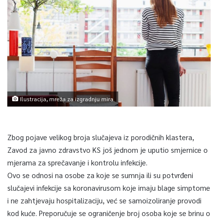
Ilustracija, mreža za izgradnju mira
Zbog pojave velikog broja slučajeva iz porodičnih klastera,
Zavod za javno zdravstvo KS još jednom je uputio smjernice o
mjerama za sprečavanje i kontrolu infekcije.
Ovo se odnosi na osobe za koje se sumnja ili su potvrđeni
slučajevi infekcije sa koronavirusom koje imaju blage simptome
i ne zahtjevaju hospitalizaciju, već se samoizoliranje provodi
kod kuće. Preporučuje se ograničenje broj osoba koje se brinu o