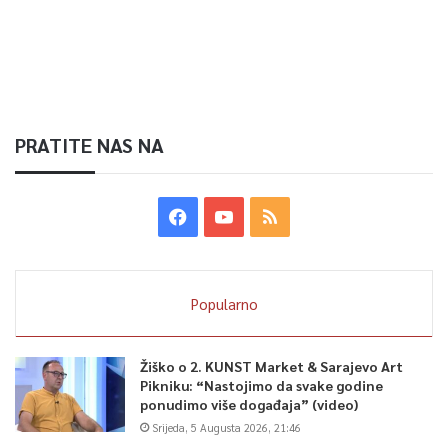
PRATITE NAS NA
Popularno
Žiško o 2. KUNST Market & Sarajevo Art
Pikniku: “Nastojimo da svake godine
ponudimo više događaja” (video)
Srijeda, 5 Augusta 2026, 21:46