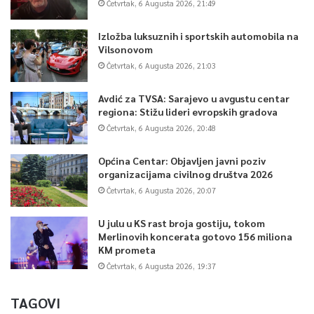
Četvrtak, 6 Augusta 2026, 21:49
Izložba luksuznih i sportskih automobila na
Vilsonovom
Četvrtak, 6 Augusta 2026, 21:03
Avdić za TVSA: Sarajevo u avgustu centar
regiona: Stižu lideri evropskih gradova
Četvrtak, 6 Augusta 2026, 20:48
Općina Centar: Objavljen javni poziv
organizacijama civilnog društva 2026
Četvrtak, 6 Augusta 2026, 20:07
U julu u KS rast broja gostiju, tokom
Merlinovih koncerata gotovo 156 miliona
KM prometa
Četvrtak, 6 Augusta 2026, 19:37
TAGOVI