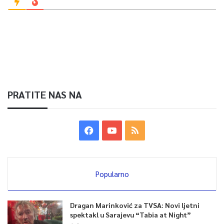
PRATITE NAS NA
Popularno
Dragan Marinković za TVSA: Novi ljetni
spektakl u Sarajevu “Tabia at Night”