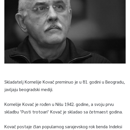
Skladatelj Kornelije Kovač preminuo je u 81. godini u Beogradu,
javljaju beogradski mediji.
Kornelije Kovač je rođen u Nišu 1942. godine, a svoju prvu
skladbu ‘Pusti trotoari’ Kovač je skladao sa četrnaest godina.
Kovač postaje član popularnog sarajevskog rok benda Indeksi