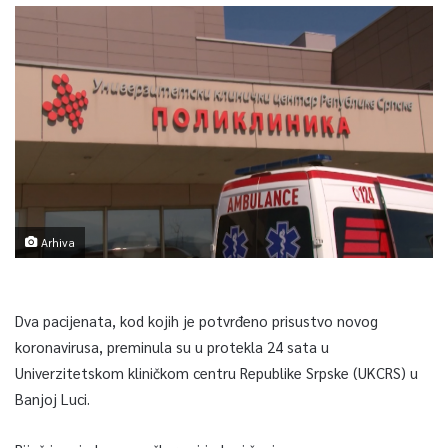
Arhiva
Dva pacijenata, kod kojih je potvrđeno prisustvo novog
koronavirusa, preminula su u protekla 24 sata u
Univerzitetskom kliničkom centru Republike Srpske (UKCRS) u
Banjoj Luci.