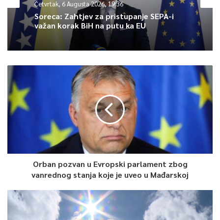
Četvrtak, 6 Augusta 2026, 19:36
Soreca: Zahtjev za pristupanje SEPA-i
važan korak BiH na putu ka EU
Orban pozvan u Evropski parlament zbog
vanrednog stanja koje je uveo u Mađarskoj