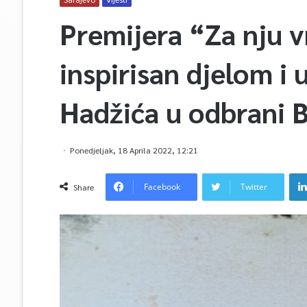
Premijera “Za nju v
inspirisan djelom i
Hadžića u odbrani 
Ponedjeljak, 18 Aprila 2022, 12:21
Facebook
Twitter
Share