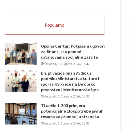
Popularno
Općina Centar: Potpisani ugovori
za finansijsku pomoć
ustanovama socijalne zaštite
Četvrtak, 6 Augusta 2026, 13:42
Bh. plivačica Iman Avdić uz
podršku Ministarstva kulture i
sporta KS kreće na Evropsko
prvenstvo i Mediteranske igre
Četvrtak, 6 Augusta 2026, 13:37
TI uočio 1.200 primjera
potencijalne zloupotrebe javnih
resursa za promociju stranaka
Četvrtak, 6 Augusta 2026, 13:36