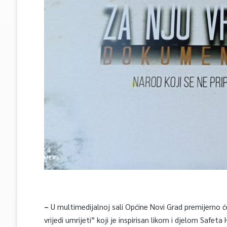
–
U multimedijalnoj sali Općine Novi Grad premijerno 
vrijedi umrijeti” koji je inspirisan likom i djelom Safeta 