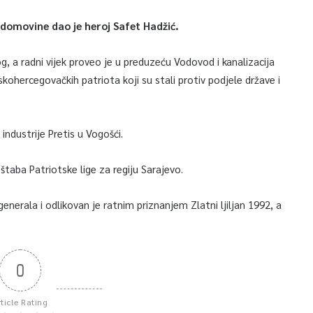
 domovine dao je heroj Safet Hadžić.
, a radni vijek proveo je u preduzeću Vodovod i kanalizacija
kohercegovačkih patriota koji su stali protiv podjele države i
industrije Pretis u Vogošći.
štaba Patriotske lige za regiju Sarajevo.
nerala i odlikovan je ratnim priznanjem Zlatni ljiljan 1992, a
0
rticle Rating