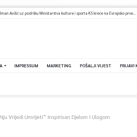
A
IMPRESSUM
MARKETING
POŠALJI VIJEST
PRIJAVI
Nju Vrijedi Umrijeti” Inspirisan Djelom I Ulogom