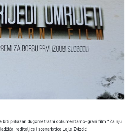
će biti prikazan dugometražni dokumentarno-igrani film “Za nju
Hadžića, rediteljice i scenaristice Lejle Zvizdić.