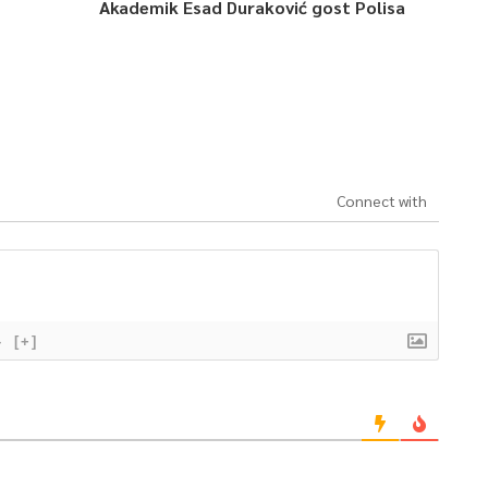
Akademik Esad Duraković gost Polisa
Connect with
}
[+]