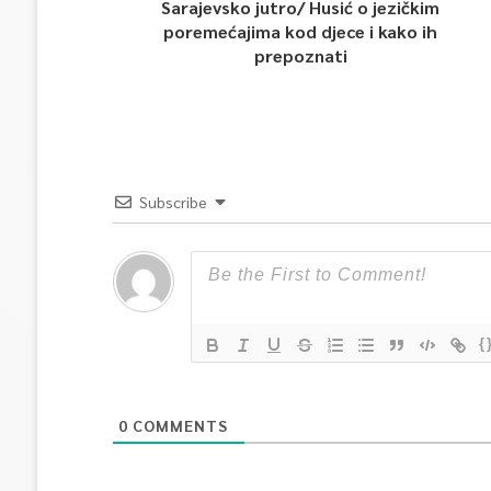
Sarajevsko jutro/ Husić o jezičkim
poremećajima kod djece i kako ih
prepoznati
Subscribe
{
0
COMMENTS