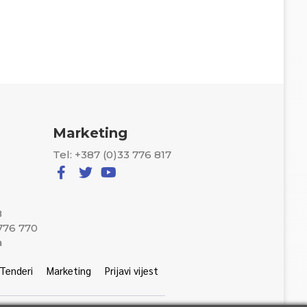
Marketing
Tel: +387 (0)33 776 817
8
 776 770
a
Tenderi
Marketing
Prijavi vijest