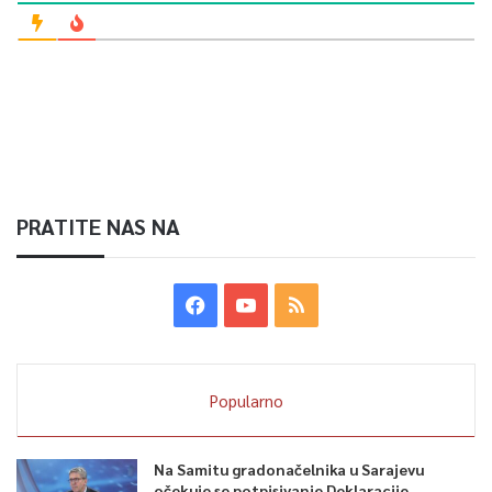
Article Rating
PRATITE NAS NA
Popularno
Na Samitu gradonačelnika u Sarajevu
očekuje se potpisivanje Deklaracije