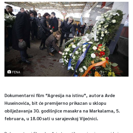
FENA
Dokumentarni film “Agresija na istinu”, autora Avde
Huseinovića, bit će premijerno prikazan u sklopu
obilježavanja 30. godišnjice masakra na Markalama, 5.
februara, u 18.00 sati u sarajevskoj Vijećnici.