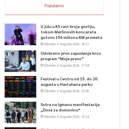
Popularno
U julu u KS rast broja gostiju,
tokom Merlinovih koncerata
gotovo 156 miliona KM prometa
Četvrtak, 6 Augusta 2026, 18:37
Odobreno prvo zaposlenje kroz
program “Moje pravo”
Četvrtak, 6 Augusta 2026, 17:34
Festival u Centru od 15. do 20.
augusta u Hastahana parku
Četvrtak, 6 Augusta 2026, 15:28
Sutra na Igmanu manifestacija
„Dova za domovinu“
Četvrtak, 6 Augusta 2026, 15:24