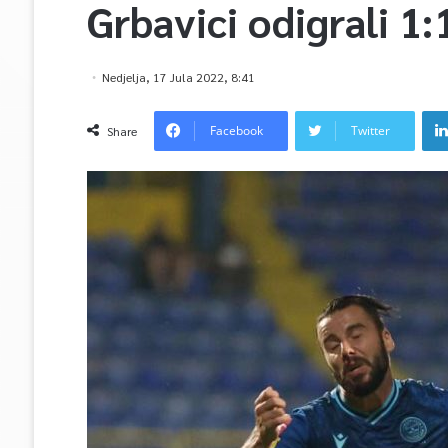
Grbavici odigrali 1:
Nedjelja, 17 Jula 2022, 8:41
Facebook
Twitter
Share