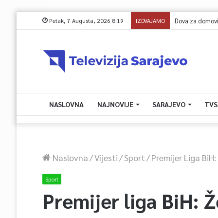
Petak, 7 Augusta, 2026 8:19
IZDVAJAMO
NASLOVNA
NAJNOVIJE
SARAJEVO
TVS
Naslovna
/
Vijesti
/
Sport
/
Premijer Liga BiH:
Sport
Premijer liga BiH: Ž