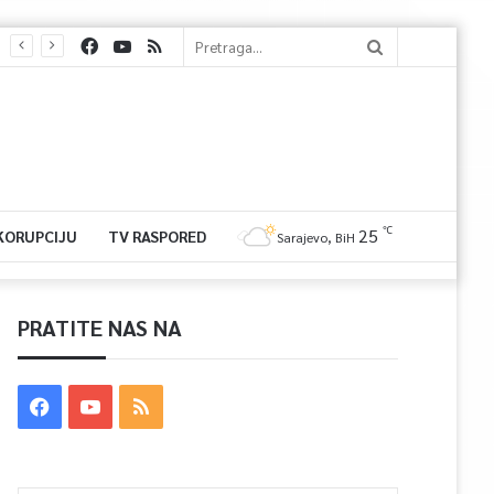
℃
25
 KORUPCIJU
TV RASPORED
Sarajevo, BiH
PRATITE NAS NA