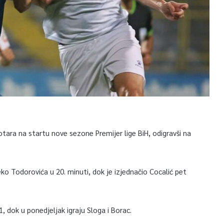
otara na startu nove sezone Premijer lige BiH, odigravši na
reko Todorovića u 20. minuti, dok je izjednačio Cocalić pet
1, dok u ponedjeljak igraju Sloga i Borac.