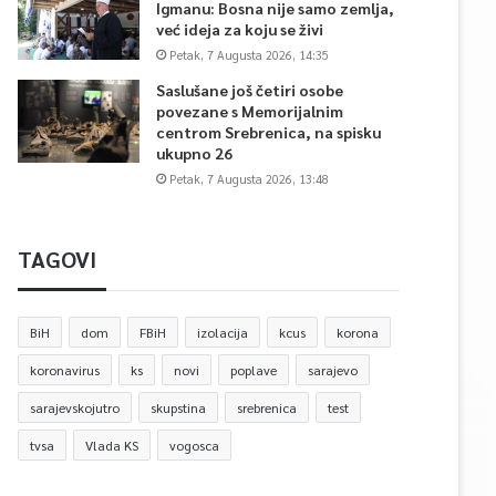
Igmanu: Bosna nije samo zemlja,
već ideja za koju se živi
Petak, 7 Augusta 2026, 14:35
Saslušane još četiri osobe
povezane s Memorijalnim
centrom Srebrenica, na spisku
ukupno 26
Petak, 7 Augusta 2026, 13:48
TAGOVI
BiH
dom
FBiH
izolacija
kcus
korona
koronavirus
ks
novi
poplave
sarajevo
sarajevskojutro
skupstina
srebrenica
test
tvsa
Vlada KS
vogosca