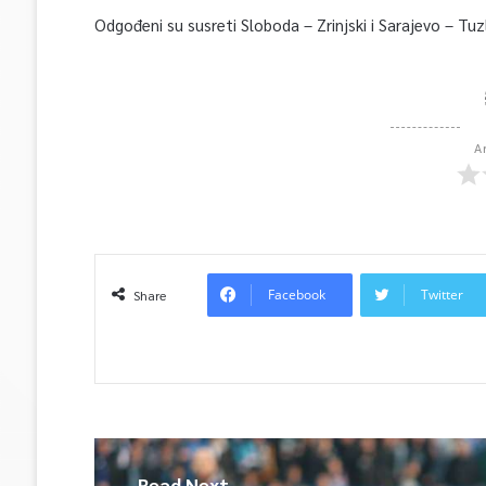
Odgođeni su susreti Sloboda – Zrinjski i Sarajevo – Tuz
A
Facebook
Twitter
Share
Read Next