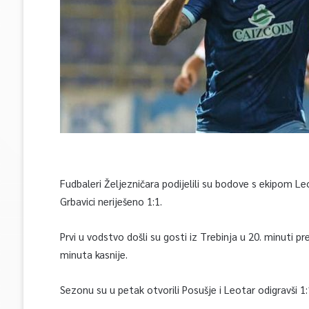
Fudbaleri Željezničara podijelili su bodove s ekipom Le
Grbavici neriješeno 1:1.
Prvi u vodstvo došli su gosti iz Trebinja u 20. minuti p
minuta kasnije.
Sezonu su u petak otvorili Posušje i Leotar odigravši 1: