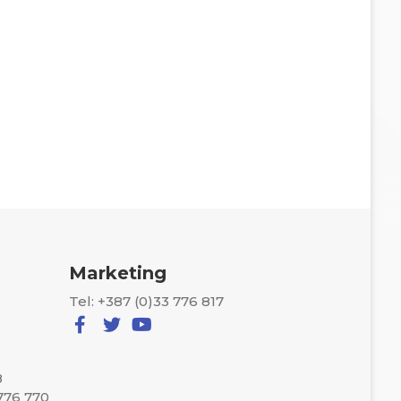
Marketing
Tel: +387 (0)33 776 817
8
 776 770