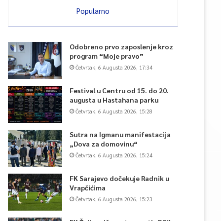
Popularno
Odobreno prvo zaposlenje kroz
program “Moje pravo”
Četvrtak, 6 Augusta 2026, 17:34
Festival u Centru od 15. do 20.
augusta u Hastahana parku
Četvrtak, 6 Augusta 2026, 15:28
Sutra na Igmanu manifestacija
„Dova za domovinu“
Četvrtak, 6 Augusta 2026, 15:24
FK Sarajevo dočekuje Radnik u
Vrapčićima
Četvrtak, 6 Augusta 2026, 15:23