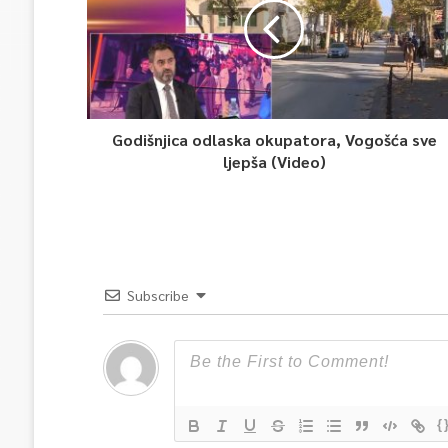
Godišnjica odlaska okupatora, Vogošća sve
ljepša (Video)
Subscribe
{