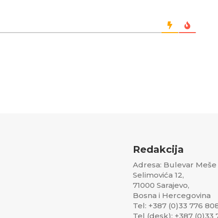
Redakcija
Adresa: Bulevar Meše
Selimovića 12,
71000 Sarajevo,
Bosna i Hercegovina
Tel: +387 (0)33 776 80
Tel (desk): +387 (0)33