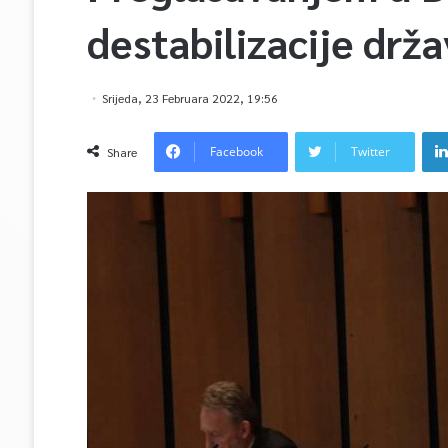
destabilizacije drža
Srijeda, 23 Februara 2022, 19:56
Facebook
Twitter
Share