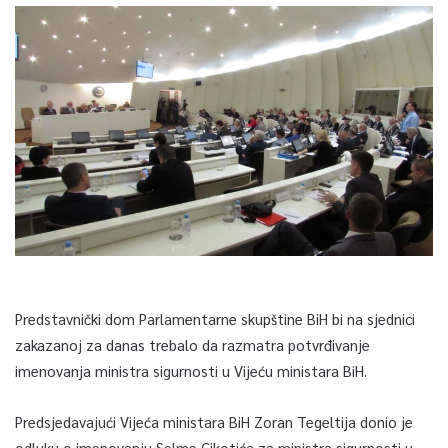
Predstavnički dom Parlamentarne skupštine BiH bi na sjednici
zakazanoj za danas trebalo da razmatra potvrđivanje
imenovanja ministra sigurnosti u Vijeću ministara BiH.
Predsjedavajući Vijeća ministara BiH Zoran Tegeltija donio je
odluku o imenovanju Selme Cikotića za ministra sigurnosti u