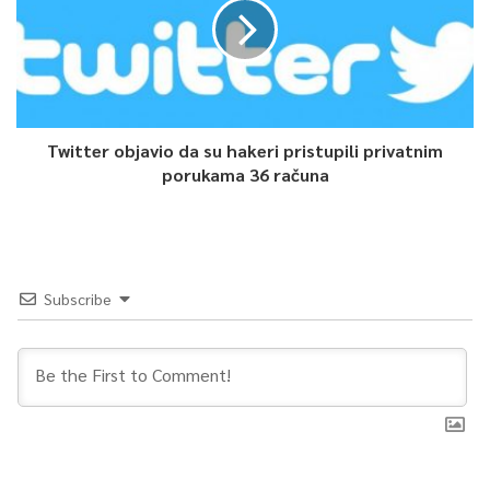
0
Article Rating
Twitter objavio da su hakeri pristupili privatnim
porukama 36 računa
Subscribe