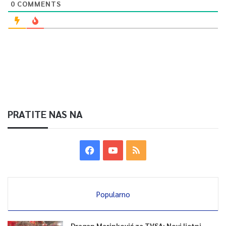
0
COMMENTS
PRATITE NAS NA
Popularno
Dragan Marinković za TVSA: Novi ljetni