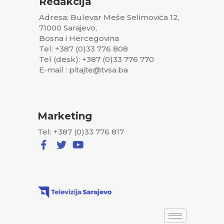
Redakcija
Adresa: Bulevar Meše Selimovića 12,
71000 Sarajevo,
Bosna i Hercegovina
Tel: +387 (0)33 776 808
Tel (desk): +387 (0)33 776 770
E-mail : pitajte@tvsa.ba
Marketing
Tel: +387 (0)33 776 817