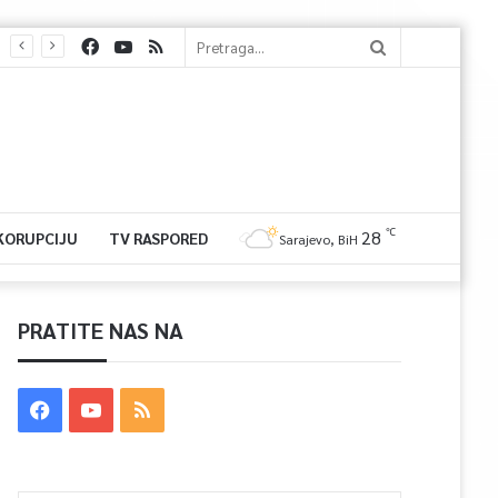
℃
28
 KORUPCIJU
TV RASPORED
Sarajevo, BiH
PRATITE NAS NA