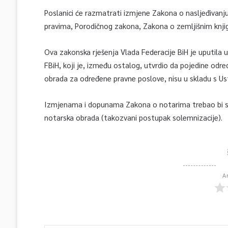
Poslanici će razmatrati izmjene Zakona o nasljeđivanju
pravima, Porodičnog zakona, Zakona o zemljišnim knji
Ova zakonska rješenja Vlada Federacije BiH je uputil
FBiH, koji je, između ostalog, utvrdio da pojedine od
obrada za određene pravne poslove, nisu u skladu s U
Izmjenama i dopunama Zakona o notarima trebao bi se 
notarska obrada (takozvani postupak solemnizacije).
A