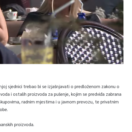
joj sjednici trebao bi se izjašnjavati o predloženom zakonu o
zvoda i ostalih proizvoda za pušenje, kojim se predviđa zabrana
skupovima, radnim mjestima i u javnom prevozu, te privatnim
obe.
hanskih proizvoda.