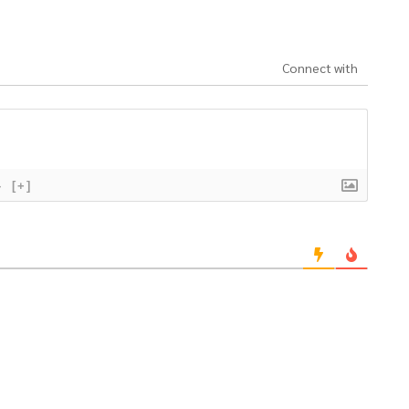
Connect with
}
[+]