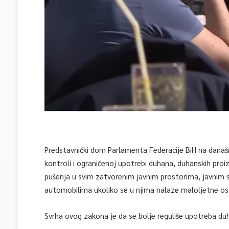
Predstavnički dom Parlamenta Federacije BiH na današn
kontroli i ograničenoj upotrebi duhana, duhanskih proi
pušenja u svim zatvorenim javnim prostorima, javnim 
automobilima ukoliko se u njima nalaze maloljetne os
Svrha ovog zakona je da se bolje reguliše upotreba du