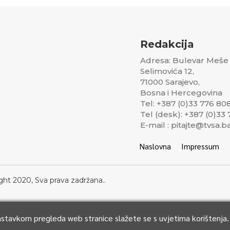
Redakcija
Adresa: Bulevar Meše
Selimovića 12,
71000 Sarajevo,
Bosna i Hercegovina
Tel: +387 (0)33 776 80
Tel (desk): +387 (0)33
E-mail : pitajte@tvsa.b
Naslovna
Impressum
ght 2020, Sva prava zadržana..
Nastavkom pregleda web stranice slažete se s uvjetima korištenja.