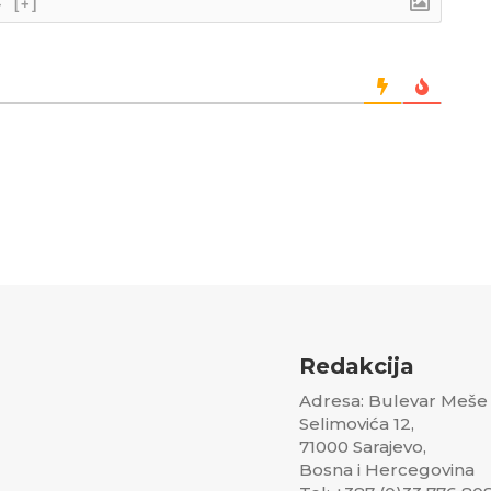
}
[+]
Redakcija
Adresa: Bulevar Meše
Selimovića 12,
71000 Sarajevo,
Bosna i Hercegovina