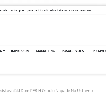
A
IMPRESSUM
MARKETING
POŠALJI VIJEST
PRIJAVI
edstavnički Dom PFBIH Osudio Napade Na Ustavno-