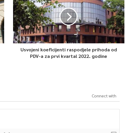
Usvojeni koeficijenti raspodjele prihoda od
PDV-a za prvi kvartal 2022. godine
Connect with