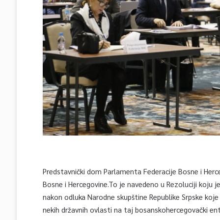
Predstavnički dom Parlamenta Federacije Bosne i Herc
Bosne i Hercegovine.To je navedeno u Rezoluciji koju je
nakon odluka Narodne skupštine Republike Srpske koje 
nekih državnih ovlasti na taj bosanskohercegovački ent