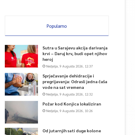
Popularno
Sutra u Sarajevu akcija darivanja
krvi – Daruj krv, budi opet njihov
heroj
Nedjelja, 9 Augusta 2026, 12:37
Sprječavanje dehidracije i
pregrijavanja: Odrasli jedna čaša
vode na sat vremena
Nedjelja, 9 Augusta 2026, 12:32
Požar kod Konjica lokaliziran
Nedjelja, 9 Augusta 2026, 10:26
Od jutarnjih sati duge kolone