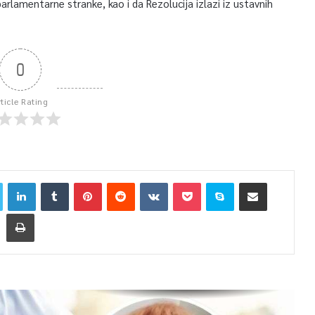
parlamentarne stranke, kao i da Rezolucija izlazi iz ustavnih
.
0
rticle Rating