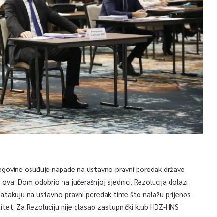
egovine osuđuje napade na ustavno-pravni poredak države
 ovaj Dom odobrio na jučerašnjoj sjednici. Rezolucija dolazi
atakuju na ustavno-pravni poredak time što nalažu prijenos
itet. Za Rezoluciju nije glasao zastupnički klub HDZ-HNS