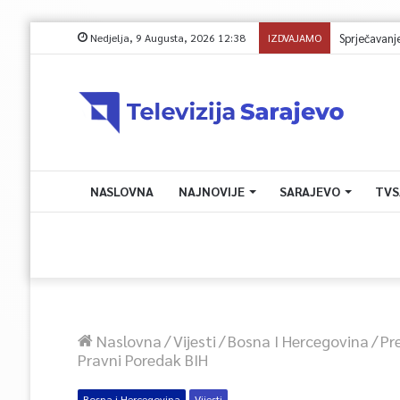
Nedjelja, 9 Augusta, 2026 12:38
IZDVAJAMO
NASLOVNA
NAJNOVIJE
SARAJEVO
TVS
Naslovna
/
Vijesti
/
Bosna I Hercegovina
/
Pr
Pravni Poredak BIH
Bosna i Hercegovina
Vijesti