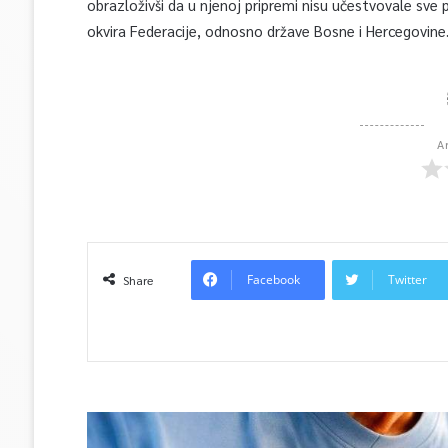
obrazloživši da u njenoj pripremi nisu učestvovale sve 
okvira Federacije, odnosno države Bosne i Hercegovine
A
Facebook
Twitter
Share