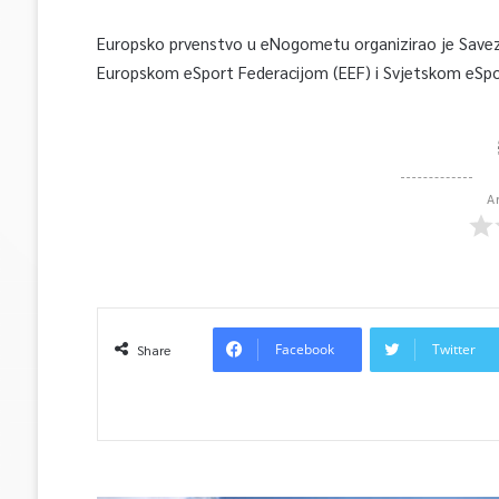
Europsko prvenstvo u eNogometu organizirao je Savez 
Europskom eSport Federacijom (EEF) i Svjetskom eSpo
A
Facebook
Twitter
Share