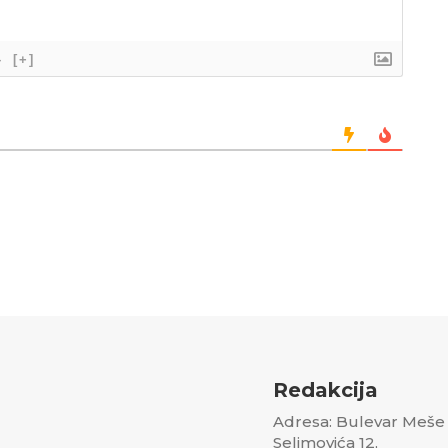
}
[+]
Redakcija
Adresa: Bulevar Meše
Selimovića 12,