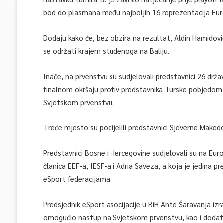
bod do plasmana među najboljih 16 reprezentacija Europe
Dodaju kako će, bez obzira na rezultat, Aldin Hamidovi
se održati krajem studenoga na Baliju.
Inače, na prvenstvu su sudjelovali predstavnici 26 držav
finalnom okršaju protiv predstavnika Turske pobjedom 
Svjetskom prvenstvu.
Treće mjesto su podijelili predstavnici Sjeverne Makedon
Predstavnici Bosne i Hercegovine sudjelovali su na Eur
članica EEF-a, IESF-a i Adria Saveza, a koja je jedina
eSport federacijama.
Predsjednik eSport asocijacije u BiH Ante Šaravanja iz
omogućio nastup na Svjetskom prvenstvu, kao i dodatnu 