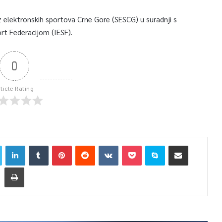
elektronskih sportova Crne Gore (SESCG) u suradnji s
rt Federacijom (IESF).
0
rticle Rating