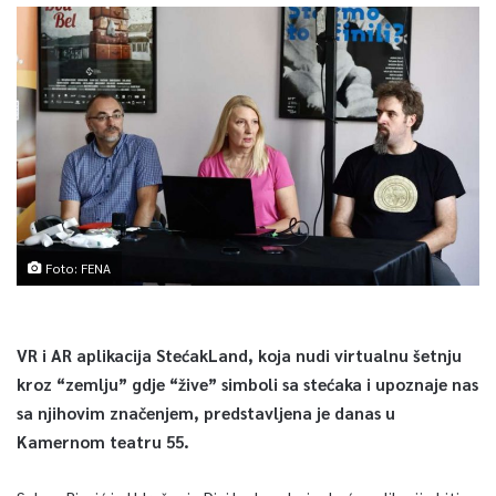
Foto: FENA
VR i AR aplikacija StećakLand, koja nudi virtualnu šetnju
kroz “zemlju” gdje “žive” simboli sa stećaka i upoznaje nas
sa njihovim značenjem, predstavljena je danas u
Kamernom teatru 55.