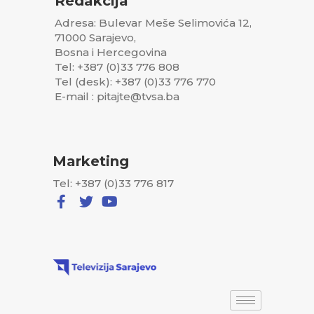
Redakcija
Adresa: Bulevar Meše Selimovića 12,
71000 Sarajevo,
Bosna i Hercegovina
Tel: +387 (0)33 776 808
Tel (desk): +387 (0)33 776 770
E-mail : pitajte@tvsa.ba
Marketing
Tel: +387 (0)33 776 817