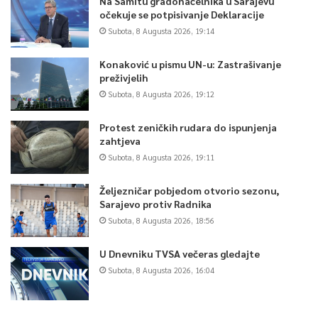
Na Samitu gradonačelnika u Sarajevu
očekuje se potpisivanje Deklaracije
Subota, 8 Augusta 2026, 19:14
Konaković u pismu UN-u: Zastrašivanje
preživjelih
Subota, 8 Augusta 2026, 19:12
Protest zeničkih rudara do ispunjenja
zahtjeva
Subota, 8 Augusta 2026, 19:11
Željezničar pobjedom otvorio sezonu,
Sarajevo protiv Radnika
Subota, 8 Augusta 2026, 18:56
U Dnevniku TVSA večeras gledajte
Subota, 8 Augusta 2026, 16:04