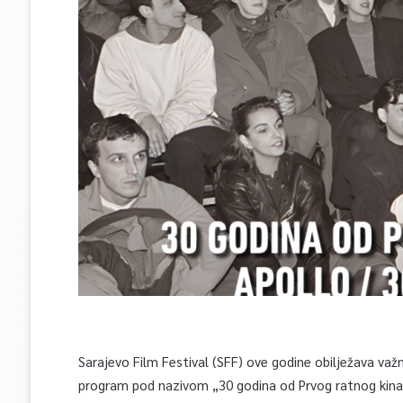
Sarajevo Film Festival (SFF) ove godine obilježava važ
program pod nazivom „30 godina od Prvog ratnog kina