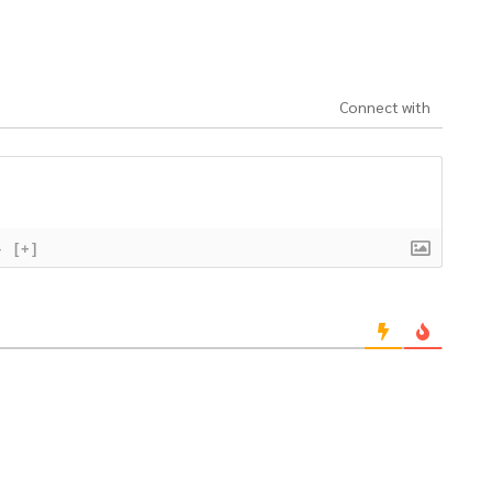
Connect with
}
[+]