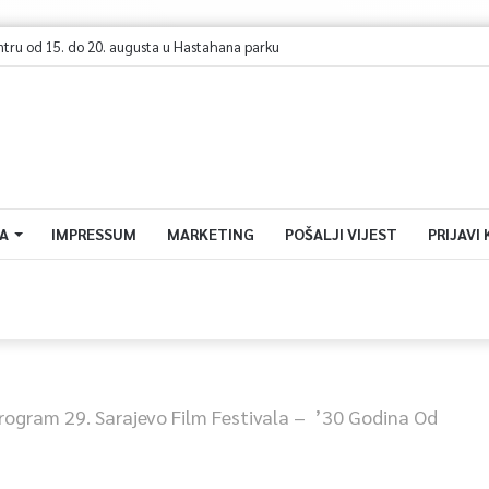
A
IMPRESSUM
MARKETING
POŠALJI VIJEST
PRIJAVI
rogram 29. Sarajevo Film Festivala – ’30 Godina Od