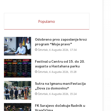
Popularno
Odobreno prvo zaposlenje kroz
program “Moje pravo”
Četvrtak, 6 Augusta 2026, 17:34
Festival u Centru od 15. do 20.
augusta u Hastahana parku
Četvrtak, 6 Augusta 2026, 15:28
Sutra na Igmanu manifestacija
„Dova za domovinu“
Četvrtak, 6 Augusta 2026, 15:24
FK Sarajevo dočekuje Radnik u
Vrapčićima