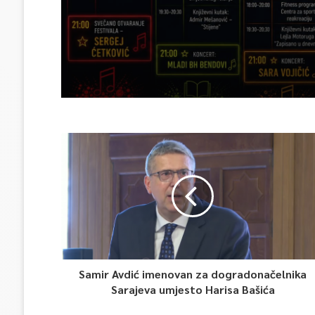
Samir Avdić imenovan za dogradonačelnika
Sarajeva umjesto Harisa Bašića