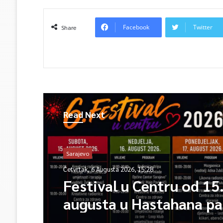
Facebook
Twitter
Share
Read Next
Sarajevo
Četvrtak, 6 Augusta 2026, 15:28
Festival u Centru od 15
augusta u Hastahana pa