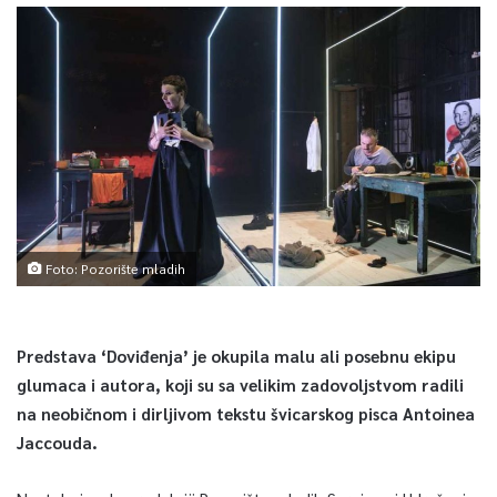
Foto: Pozorište mladih
Predstava ‘Doviđenja’ je okupila malu ali posebnu ekipu
glumaca i autora, koji su sa velikim zadovoljstvom radili
na neobičnom i dirljivom tekstu švicarskog pisca Antoinea
Jaccouda.