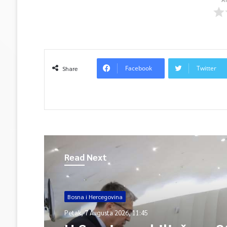
Facebook
Twitter
Share
Read Next
Bosna i Hercegovina
Petak, 7 Augusta 2026, 11:45