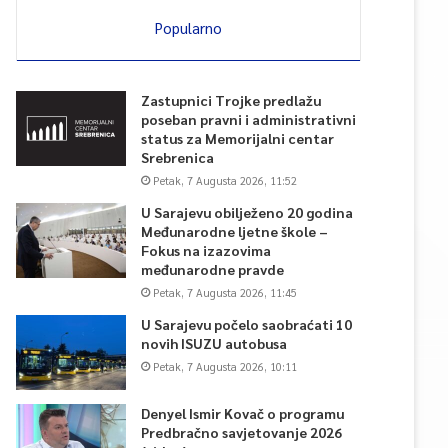
Popularno
Zastupnici Trojke predlažu
poseban pravni i administrativni
status za Memorijalni centar
Srebrenica
Petak, 7 Augusta 2026, 11:52
U Sarajevu obilježeno 20 godina
Međunarodne ljetne škole –
Fokus na izazovima
međunarodne pravde
Petak, 7 Augusta 2026, 11:45
U Sarajevu počelo saobraćati 10
novih ISUZU autobusa
Petak, 7 Augusta 2026, 10:11
Denyel Ismir Kovač o programu
Predbračno savjetovanje 2026