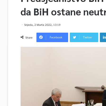
da BiH ostane neutr
Srijeda, 2 Marta 2022, 13:19
Facebook
Twitter
Share