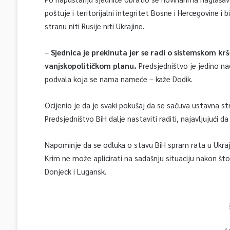
poštuje i teritorijalni integritet Bosne i Hercegovine i 
stranu niti Rusije niti Ukrajine.
–
Sjednica je prekinuta jer se radi o sistemskom k
vanjskopolitičkom planu.
Predsjedništvo je jedino na
podvala koja se nama nameće – kaže Dodik.
Ocijenio je da je svaki pokušaj da se sačuva ustavna s
Predsjedništvo BiH dalje nastaviti raditi, najavljujući
Napominje da se odluka o stavu BiH spram rata u Ukrajini
Krim ne može aplicirati na sadašnju situaciju nakon što
Donjeck i Lugansk.
A