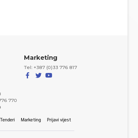
Marketing
Tel: +387 (0)33 776 817
8
 776 770
a
Tenderi
Marketing
Prijavi vijest