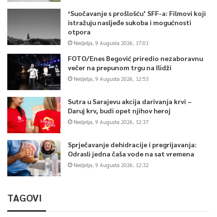
‘Suočavanje s prošlošću’ SFF-a: Filmovi koji
istražuju nasljeđe sukoba i mogućnosti
otpora
Nedjelja, 9 Augusta 2026, 17:01
FOTO/Enes Begović priredio nezaboravnu
večer na prepunom trgu na Ilidži
Nedjelja, 9 Augusta 2026, 12:53
Sutra u Sarajevu akcija darivanja krvi –
Daruj krv, budi opet njihov heroj
Nedjelja, 9 Augusta 2026, 12:37
Sprječavanje dehidracije i pregrijavanja:
Odrasli jedna čaša vode na sat vremena
Nedjelja, 9 Augusta 2026, 12:32
TAGOVI