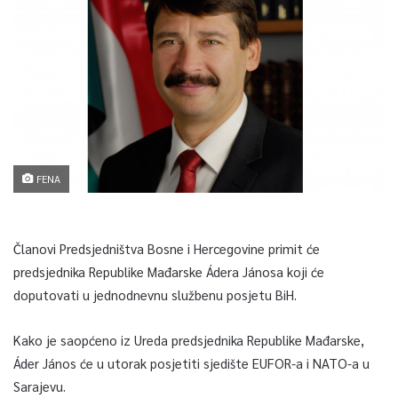
FENA
Članovi Predsjedništva Bosne i Hercegovine primit će
predsjednika Republike Mađarske Ádera Jánosa koji će
doputovati u jednodnevnu službenu posjetu BiH.
Kako je saopćeno iz Ureda predsjednika Republike Mađarske,
Áder János će u utorak posjetiti sjedište EUFOR-a i NATO-a u
Sarajevu.