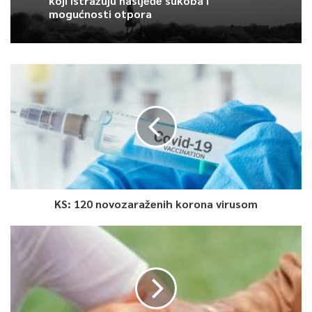
koji istražuju nasljeđe sukoba i
mogućnosti otpora
KS: 120 novozaraženih korona virusom