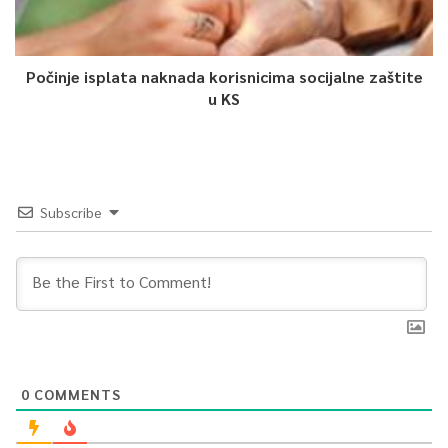
Počinje isplata naknada korisnicima socijalne zaštite
u KS
Subscribe
0
COMMENTS