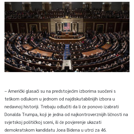
– Američki glasači su na predstojećim izborima suočeni s
teškom odlukom u jednom od najdiskutabilnijih izbora u
nedavnoj historiji. Trebaju odlučiti da li će ponovo izabrati
Donalda Trumpa, koji je jedna od najkontroverznijih ličnosti na
svjetskoj političkoj sceni, ili će povjerenje ukazati
demokratskom kandidatu Joea Bidena u utrci za 46.