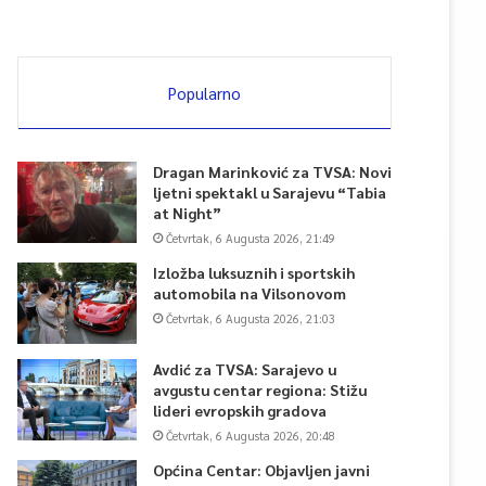
Popularno
Dragan Marinković za TVSA: Novi
ljetni spektakl u Sarajevu “Tabia
at Night”
Četvrtak, 6 Augusta 2026, 21:49
Izložba luksuznih i sportskih
automobila na Vilsonovom
Četvrtak, 6 Augusta 2026, 21:03
Avdić za TVSA: Sarajevo u
avgustu centar regiona: Stižu
lideri evropskih gradova
Četvrtak, 6 Augusta 2026, 20:48
Općina Centar: Objavljen javni