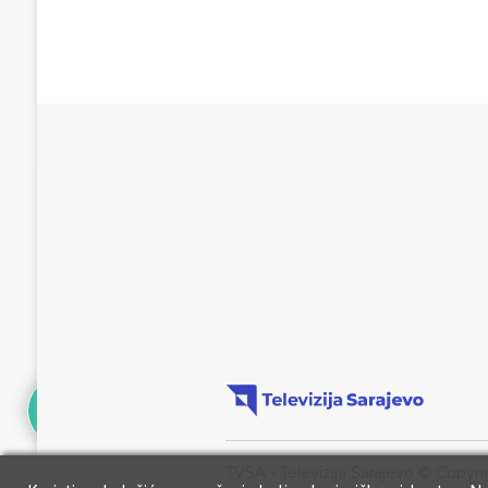
TVSA - Televizija Sarajevo © Copyri