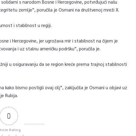
 solidarni s narodom Bosne i Hercegovine, potvrđujući našu
tegritetu zemlje”, poručila je Osmani na društvenoj mreži X.
nost i stabilnost u regiji.
ne i Hercegovine, jer ugrožava mir i stabilnost na čijem je
vovanja i uz stalnu američku podršku”, poručila je.
niji u osiguravanju da se region kreće prema trajnoj stabilnosti
 kako bismo postigli ovaj cilj”, zaključila je Osmani u objavi uz
je Rubija.
0
rticle Rating