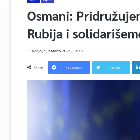
Osmani: Pridružujem
Rubija i solidariše
Nedjelja, 9 Marta 2025, 13:30
Facebook
Twitter
Share