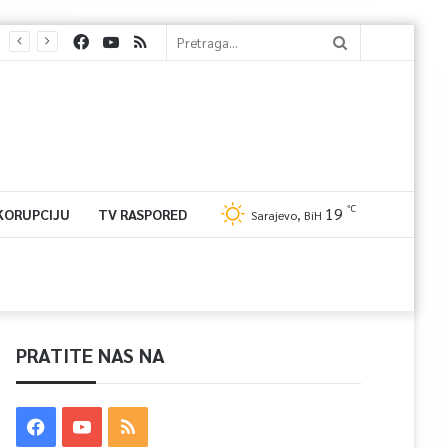
℃
19
 KORUPCIJU
TV RASPORED
Sarajevo, BiH
PRATITE NAS NA