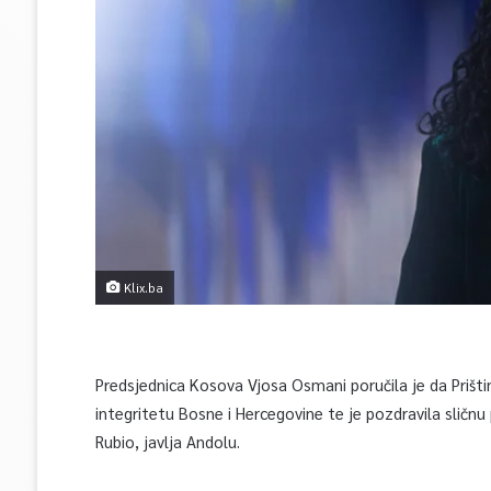
Klix.ba
Predsjednica Kosova Vjosa Osmani poručila je da Prišti
integritetu Bosne i Hercegovine te je pozdravila sličnu
Rubio, javlja Andolu.