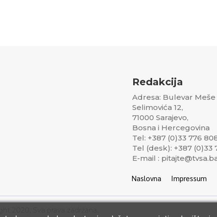
Redakcija
Adresa: Bulevar Meše
Selimovića 12,
71000 Sarajevo,
Bosna i Hercegovina
Tel: +387 (0)33 776 80
Tel (desk): +387 (0)33
E-mail : pitajte@tvsa.b
Naslovna
Impressum
ght 2020, Sva prava zadržana..