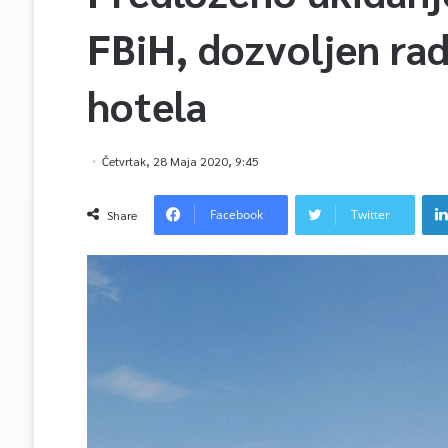
FBiH, dozvoljen rad
hotela
Četvrtak, 28 Maja 2020, 9:45
Facebook
Twitter
Share