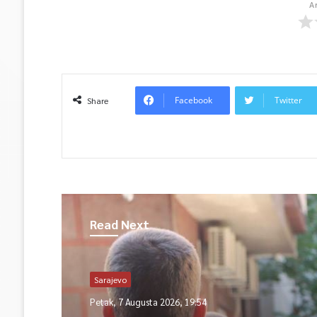
A
Facebook
Twitter
Share
Read Next
Sarajevo
Petak, 7 Augusta 2026, 19:54