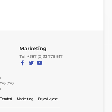
Marketing
Tel: +387 (0)33 776 817
8
 776 770
a
Tenderi
Marketing
Prijavi vijest