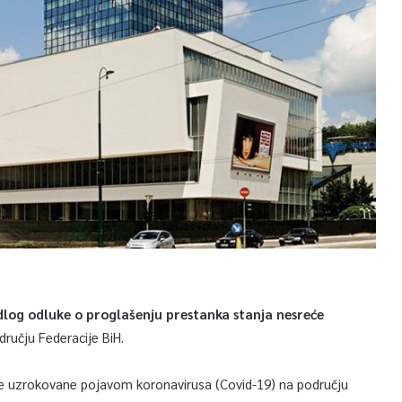
dlog odluke o proglašenju prestanka stanja nesreće
dručju Federacije BiH.
će uzrokovane pojavom koronavirusa (Covid-19) na području