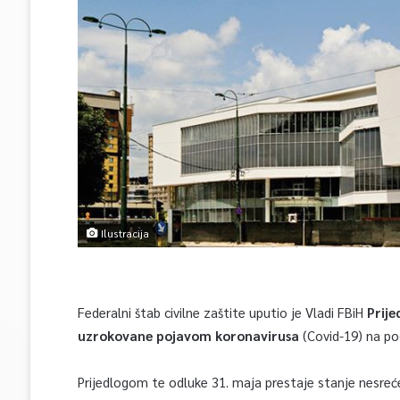
Ilustracija
Federalni štab civilne zaštite uputio je Vladi FBiH
Prije
uzrokovane pojavom koronavirusa
(Covid-19) na po
Prijedlogom te odluke 31. maja prestaje stanje nesre