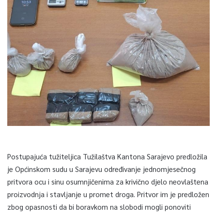
Postupajuća tužiteljica Tužilaštva Kantona Sarajevo predložila
je Općinskom sudu u Sarajevu određivanje jednomjesečnog
pritvora ocu i sinu osumnjičenima za krivično djelo neovlaštena
proizvodnja i stavljanje u promet droga. Pritvor im je predložen
zbog opasnosti da bi boravkom na slobodi mogli ponoviti