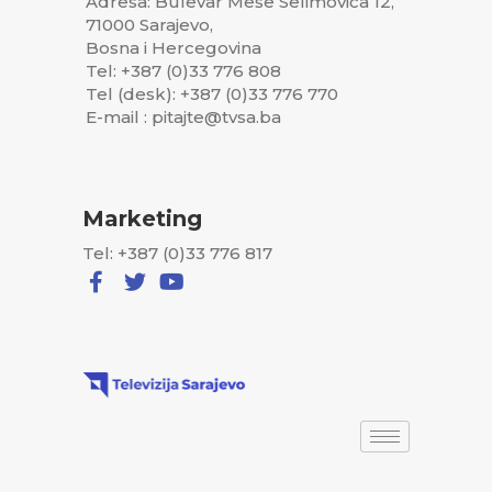
Adresa: Bulevar Meše Selimovića 12,
71000 Sarajevo,
Bosna i Hercegovina
Tel: +387 (0)33 776 808
Tel (desk): +387 (0)33 776 770
E-mail : pitajte@tvsa.ba
Marketing
Tel: +387 (0)33 776 817