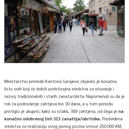
Ministarstvo privrede Kantona Sarajevo objavilo je konačnu
listu onih koji će dobiti podsticajna sredstva za očuvanje i
razvoj tradicionalnih i starih zanata/obrta. Napomenuli su da je
rok za podnošenje zahtjeva bio 30 dana, a u tom periodu
pristiglo je ukupno, kako su istakli, 389 zahtjeva, od čega je
na
konačno odobrenoj listi 313 zanatlija/obrtnika.
Predviđena
sredstva za realizaciju ovog javnog poziva iznose 250.000 KM,