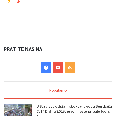
PRATITE NAS NA
Popularno
U Sarajevu održani skokovi u vodu Bentbaša
Cliff Diving 2026, prvo mjesto pripalo Igoru
Arseniću