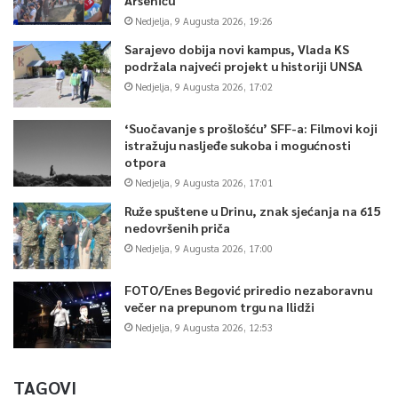
Nedjelja, 9 Augusta 2026, 19:26
Sarajevo dobija novi kampus, Vlada KS
podržala najveći projekt u historiji UNSA
Nedjelja, 9 Augusta 2026, 17:02
‘Suočavanje s prošlošću’ SFF-a: Filmovi koji
istražuju nasljeđe sukoba i mogućnosti
otpora
Nedjelja, 9 Augusta 2026, 17:01
Ruže spuštene u Drinu, znak sjećanja na 615
nedovršenih priča
Nedjelja, 9 Augusta 2026, 17:00
FOTO/Enes Begović priredio nezaboravnu
večer na prepunom trgu na Ilidži
Nedjelja, 9 Augusta 2026, 12:53
TAGOVI