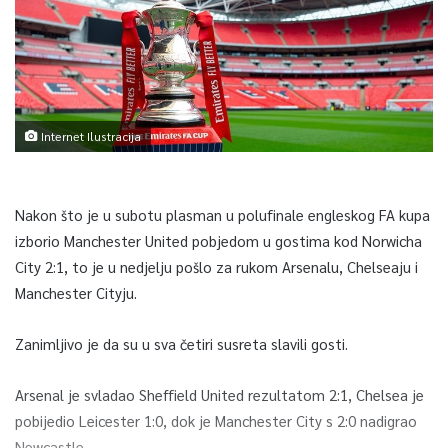
Internet Ilustracija
Nakon što je u subotu plasman u polufinale engleskog FA kupa
izborio Manchester United pobjedom u gostima kod Norwicha
City 2:1, to je u nedjelju pošlo za rukom Arsenalu, Chelseaju i
Manchester Cityju.
Zanimljivo je da su u sva četiri susreta slavili gosti.
Arsenal je svladao Sheffield United rezultatom 2:1, Chelsea je
pobijedio Leicester 1:0, dok je Manchester City s 2:0 nadigrao
Newcastle.