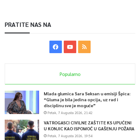
PRATITE NAS NA
Popularno
Mlada glumica Sara Seksan u emisiji Špica:
“Gluma je bila jedina opcija, uz rad i
disciplinu sve je moguće”
Petak, 7 Augusta 2026, 21:42
VATROGASCI CIVILNE ZAŠTITE KS UPUĆENI
U KONJIC KAO ISPOMOĆ U GAŠENJU POŽARA
Petak, 7 Augusta 2026, 19:54